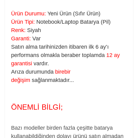
Ürün Durumu:
Yeni Ürün (Sıfır Ürün)
Ürün Tipi:
Notebook/Laptop Batarya (Pil)
Renk:
Siyah
Garanti:
Var
Satın alma tarihinizden itibaren ilk 6 ay’ı
performans olmakla beraber toplamda
12 ay
garantisi
vardır.
Arıza durumunda
birebir
değişim
sağlanmaktadır...
ÖNEMLİ BİLGİ;
Bazı modeller birden fazla çeşitte batarya
kullanabildiğinden dolayı ürünü satın almadan