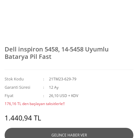
Dell inspiron 5458, 14-5458 Uyumlu
Batarya Pil Fast
Stok Kodu
21TM23-629-79
Garanti Süresi
12 Ay
Fiyat
26,10 USD + KDV
176,16 TL den başlayan taksitlerle!!
1.440,94 TL
GELİNCE HABER VER