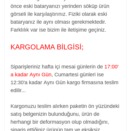
önce eski bataryanızı yerinden söküp ürün
görseli ile karşılaştırınız. Fiziki olarak eski
bataryanız ile aynı olması gerekmektedir.
Farklılık var ise bizim ile iletişime geçiniz.
KARGOLAMA BİLGİSİ;
Siparişleriniz hafta içi mesai günlerin de
17:00'
a kadar Aynı Gün
,
Cumartesi günleri ise
12:30'a kadar Aynı Gün kargo firmasına teslim
edilir...
Kargonuzu teslim alırken paketin ön yüzündeki
satış belgenizin bulunduğunu, ürün de
herhangi bir deformasyon olup olmadığını,
sipariş ettiğiniz ürünün tam ve eksiksiz