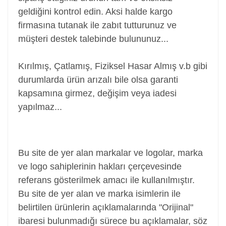
geldiğini kontrol edin. Aksi halde kargo
firmasına tutanak ile zabıt tutturunuz ve
müşteri destek talebinde bulununuz...
Kırılmış, Çatlamış, Fiziksel Hasar Almış v.b gibi
durumlarda ürün arızalı bile olsa garanti
kapsamına girmez, değişim veya iadesi
yapılmaz...
Batarya, Pil, Battery, Akü, Laptop Bataryası Pili,
Notebook Bataryası Pili
Bu site de yer alan markalar ve logolar, marka
ve logo sahiplerinin hakları çerçevesinde
referans gösterilmek amacı ile kullanılmıştır.
Bu site de yer alan ve marka isimlerin ile
belirtilen ürünlerin açıklamalarında "Orijinal"
ibaresi bulunmadığı sürece bu açıklamalar, söz