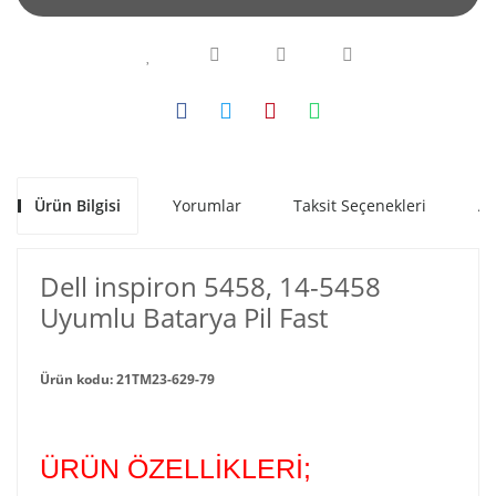
Ürün Bilgisi
Yorumlar
Taksit Seçenekleri
Al
Dell inspiron 5458, 14-5458
Uyumlu Batarya Pil Fast
Ürün kodu: 21TM23-629-79
ÜRÜN ÖZELLİKLERİ;