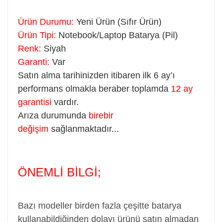
Ürün Durumu:
Yeni Ürün (Sıfır Ürün)
Ürün Tipi:
Notebook/Laptop Batarya (Pil)
Renk:
Siyah
Garanti:
Var
Satın alma tarihinizden itibaren ilk 6 ay’ı
performans olmakla beraber toplamda
12 ay
garantisi
vardır.
Arıza durumunda
birebir
değişim
sağlanmaktadır...
ÖNEMLİ BİLGİ;
Bazı modeller birden fazla çeşitte batarya
kullanabildiğinden dolayı ürünü satın almadan