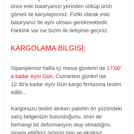
önce eski bataryanızı yerinden söküp ürün
görseli ile karşılaştırınız. Fiziki olarak eski
bataryanız ile aynı olması gerekmektedir.
Farklılık var ise bizim ile iletişime geçiniz.
KARGOLAMA BİLGİSİ;
Siparişleriniz hafta içi mesai günlerin de
17:00'
a kadar Aynı Gün
,
Cumartesi günleri ise
12:30'a kadar Aynı Gün kargo firmasına teslim
edilir...
Kargonuzu teslim alırken paketin ön yüzündeki
satış belgenizin bulunduğunu, ürün de
herhangi bir deformasyon olup olmadığını,
sipariş ettiğiniz ürünün tam ve eksiksiz