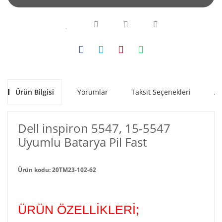
Ürün Bilgisi
Yorumlar
Taksit Seçenekleri
Al
Dell inspiron 5547, 15-5547
Uyumlu Batarya Pil Fast
Ürün kodu: 20TM23-102-62
ÜRÜN ÖZELLİKLERİ;