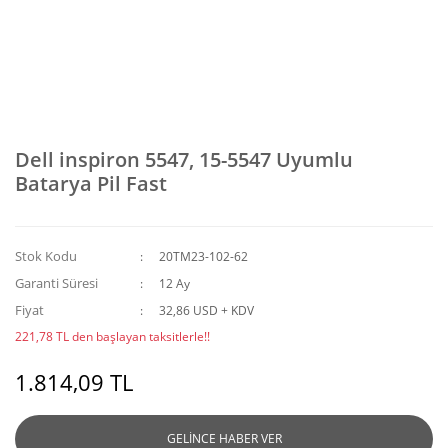
Dell inspiron 5547, 15-5547 Uyumlu
Batarya Pil Fast
Stok Kodu
20TM23-102-62
Garanti Süresi
12 Ay
Fiyat
32,86 USD + KDV
221,78 TL den başlayan taksitlerle!!
1.814,09 TL
GELİNCE HABER VER