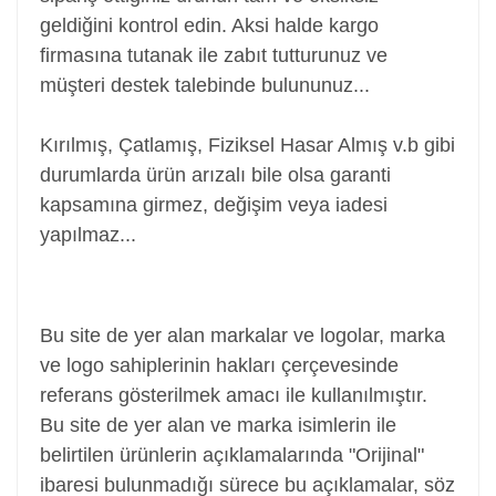
geldiğini kontrol edin. Aksi halde kargo
firmasına tutanak ile zabıt tutturunuz ve
müşteri destek talebinde bulununuz...
Kırılmış, Çatlamış, Fiziksel Hasar Almış v.b gibi
durumlarda ürün arızalı bile olsa garanti
kapsamına girmez, değişim veya iadesi
yapılmaz...
Batarya, Pil, Battery, Akü, Laptop Bataryası Pili,
Notebook Bataryası Pili
Bu site de yer alan markalar ve logolar, marka
ve logo sahiplerinin hakları çerçevesinde
referans gösterilmek amacı ile kullanılmıştır.
Bu site de yer alan ve marka isimlerin ile
belirtilen ürünlerin açıklamalarında "Orijinal"
ibaresi bulunmadığı sürece bu açıklamalar, söz