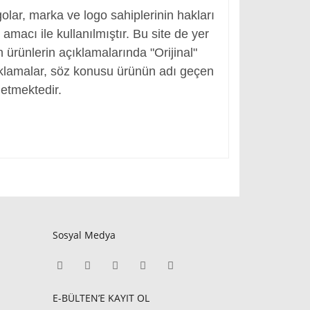
olar, marka ve logo sahiplerinin hakları
macı ile kullanılmıştır. Bu site de yer
en ürünlerin açıklamalarında "Orijinal"
ıklamalar, söz konusu ürünün adı geçen
etmektedir.
Sosyal Medya
E-BÜLTEN’E KAYIT OL