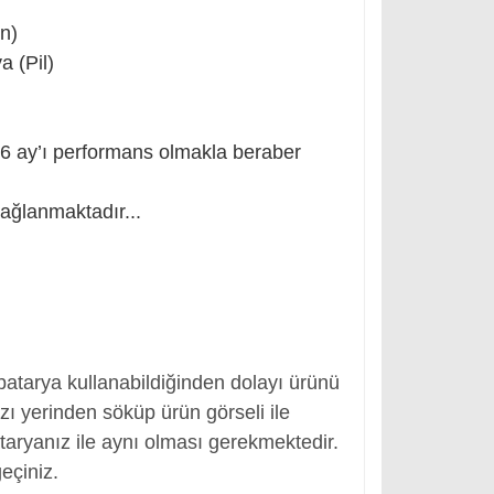
ün)
 (Pil)
k 6 ay’ı performans olmakla beraber
ağlanmaktadır...
 batarya kullanabildiğinden dolayı ürünü
ı yerinden söküp ürün görseli ile
bataryanız ile aynı olması gerekmektedir.
geçiniz.