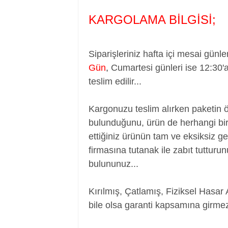
KARGOLAMA BİLGİSİ;
Siparişleriniz hafta içi mesai günle
Gün
,
Cumartesi günleri ise 12:30'
teslim edilir...
Kargonuzu teslim alırken paketin 
bulunduğunu, ürün de herhangi bir
ettiğiniz ürünün tam ve eksiksiz ge
firmasına tutanak ile zabıt tutturu
bulununuz...
Kırılmış, Çatlamış, Fiziksel Hasar 
bile olsa garanti kapsamına girmez
Batarya, Pil, Battery, Akü, Laptop Batar