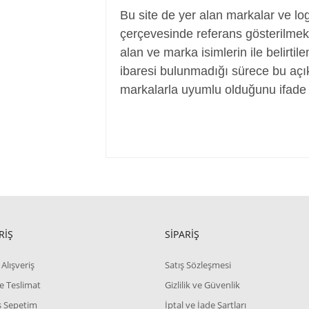
Bu site de yer alan markalar ve log
çerçevesinde referans gösterilmek a
alan ve marka isimlerin ile belirtil
ibaresi bulunmadığı sürece bu aç
markalarla uyumlu olduğunu ifade 
RİŞ
SİPARİŞ
Alışveriş
Satış Sözleşmesi
e Teslimat
Gizlilik ve Güvenlik
iş Sepetim
İptal ve İade Şartları