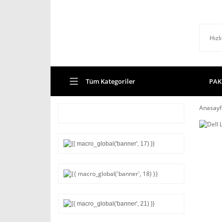
Tüm Kategoriler
PAK
Anasayf