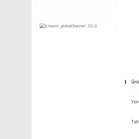
Ürü
Yor
Tak