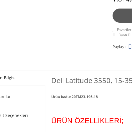
Fiyatı 
Paylaş :
n Bilgisi
Dell Latitude 3550, 15-3
umlar
Ürün kodu: 20TM23-195-18
sit Seçenekleri
ÜRÜN ÖZELLİKLERİ;