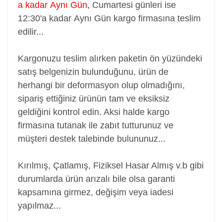
a kadar Aynı Gün
,
Cumartesi günleri ise
12:30'a kadar Aynı Gün kargo firmasına teslim
edilir...
Kargonuzu teslim alırken paketin ön yüzündeki
satış belgenizin bulunduğunu, ürün de
herhangi bir deformasyon olup olmadığını,
sipariş ettiğiniz ürünün tam ve eksiksiz
geldiğini kontrol edin. Aksi halde kargo
firmasına tutanak ile zabıt tutturunuz ve
müşteri destek talebinde bulununuz...
Kırılmış, Çatlamış, Fiziksel Hasar Almış v.b gibi
durumlarda ürün arızalı bile olsa garanti
kapsamına girmez, değişim veya iadesi
yapılmaz...
Adaptör, Şarj Aleti, Şarj Cihazı, Adapter