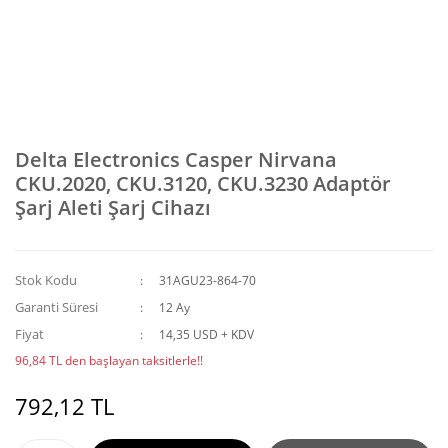
Delta Electronics Casper Nirvana
CKU.2020, CKU.3120, CKU.3230 Adaptör
Şarj Aleti Şarj Cihazı
Stok Kodu
31AGU23-864-70
Garanti Süresi
12 Ay
Fiyat
14,35 USD + KDV
96,84 TL den başlayan taksitlerle!!
792,12 TL