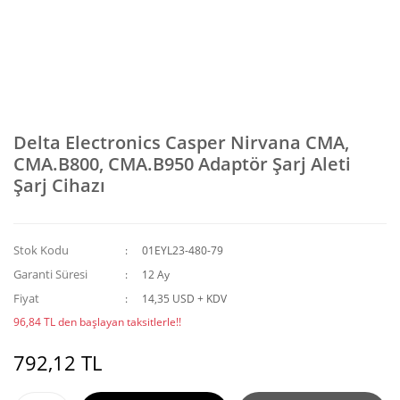
Delta Electronics Casper Nirvana CMA,
CMA.B800, CMA.B950 Adaptör Şarj Aleti
Şarj Cihazı
Stok Kodu
01EYL23-480-79
Garanti Süresi
12 Ay
Fiyat
14,35 USD + KDV
96,84 TL den başlayan taksitlerle!!
792,12 TL