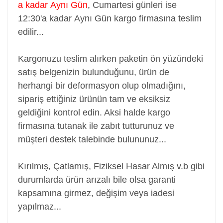
a kadar Aynı Gün
,
Cumartesi günleri ise
12:30'a kadar Aynı Gün kargo firmasına teslim
edilir...
Kargonuzu teslim alırken paketin ön yüzündeki
satış belgenizin bulunduğunu, ürün de
herhangi bir deformasyon olup olmadığını,
sipariş ettiğiniz ürünün tam ve eksiksiz
geldiğini kontrol edin. Aksi halde kargo
firmasına tutanak ile zabıt tutturunuz ve
müşteri destek talebinde bulununuz...
Kırılmış, Çatlamış, Fiziksel Hasar Almış v.b gibi
durumlarda ürün arızalı bile olsa garanti
kapsamına girmez, değişim veya iadesi
yapılmaz...
Adaptör, Şarj Aleti, Şarj Cihazı, Adapter