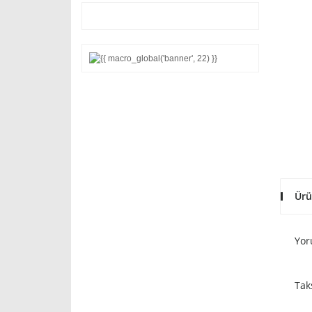
Ürü
Yor
Tak