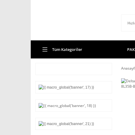
Tüm Kategoriler
PAK
Anasayf