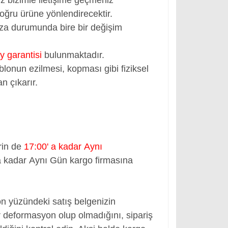
oğru ürüne yönlendirecektir.
rıza durumunda bire bir değişim
y garantisi
bulunmaktadır.
blonun ezilmesi, kopması gibi fiziksel
n çıkarır.
rin de
17:00' a kadar Aynı
a kadar Aynı Gün kargo firmasına
ön yüzündeki satış belgenizin
 deformasyon olup olmadığını, sipariş