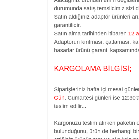
durumunda satış temsilcimiz sizi d
Satın aldığınız adaptör ürünleri a
garantilidir.
Satın alma tarihinden itibaren
12 a
Adaptörün kırılması, çatlaması, ka
hasarlar ürünü garanti kapsamında
KARGOLAMA BİLGİSİ;
Siparişleriniz hafta içi mesai günle
Gün
,
Cumartesi günleri ise 12:30'
teslim edilir...
Kargonuzu teslim alırken paketin 
bulunduğunu, ürün de herhangi bir