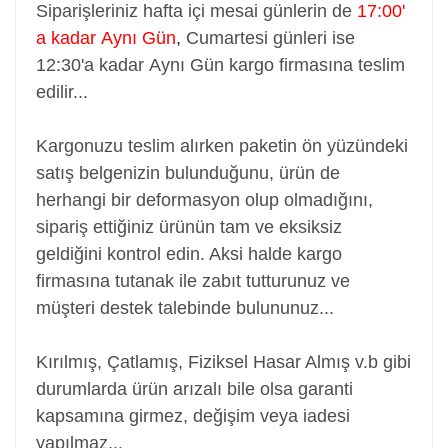
Siparişleriniz hafta içi mesai günlerin de
17:00'
a kadar Aynı Gün
,
Cumartesi günleri ise
12:30'a kadar Aynı Gün kargo firmasına teslim
edilir...
Kargonuzu teslim alırken paketin ön yüzündeki
satış belgenizin bulunduğunu, ürün de
herhangi bir deformasyon olup olmadığını,
sipariş ettiğiniz ürünün tam ve eksiksiz
geldiğini kontrol edin. Aksi halde kargo
firmasına tutanak ile zabıt tutturunuz ve
müşteri destek talebinde bulununuz...
Kırılmış, Çatlamış, Fiziksel Hasar Almış v.b gibi
durumlarda ürün arızalı bile olsa garanti
kapsamına girmez, değişim veya iadesi
yapılmaz...