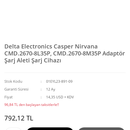
Delta Electronics Casper Nirvana
CMD.2670-8L35P, CMD.2670-8M35P Adaptör
Şarj Aleti Şarj Cihazı
Stok Kodu
01EYL23-891-09
Garanti Süresi
12 Ay
Fiyat
14,35 USD + KDV
96,84 TL den başlayan taksitlerle!!
792,12 TL