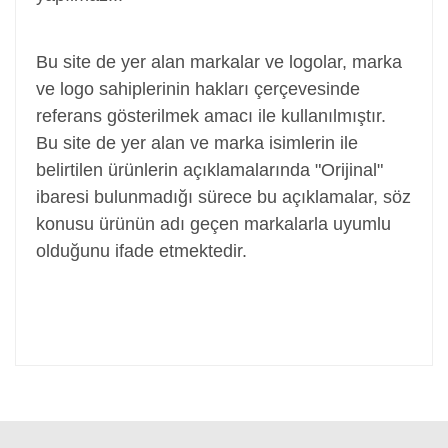
Adaptör, Şarj Aleti, Şarj Cihazı, Adapter
Bu site de yer alan markalar ve logolar, marka
ve logo sahiplerinin hakları çerçevesinde
referans gösterilmek amacı ile kullanılmıştır.
Bu site de yer alan ve marka isimlerin ile
belirtilen ürünlerin açıklamalarında "Orijinal"
ibaresi bulunmadığı sürece bu açıklamalar, söz
konusu ürünün adı geçen markalarla uyumlu
olduğunu ifade etmektedir.