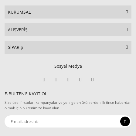
KURUMSAL
ALIŞVERİŞ
SİPARİŞ
Sosyal Medya
E-BÜLTEN’E KAYIT OL
Size özel fırsatlar, kampanyalar ve yeni gelen ürünlerden ilk önce haberdar
olmak için bültenimize kayıt olun