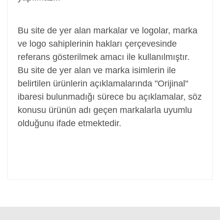
Adaptör, Şarj Aleti, Şarj Cihazı, Adapter
Bu site de yer alan markalar ve logolar, marka
ve logo sahiplerinin hakları çerçevesinde
referans gösterilmek amacı ile kullanılmıştır.
Bu site de yer alan ve marka isimlerin ile
belirtilen ürünlerin açıklamalarında "Orijinal"
ibaresi bulunmadığı sürece bu açıklamalar, söz
konusu ürünün adı geçen markalarla uyumlu
olduğunu ifade etmektedir.