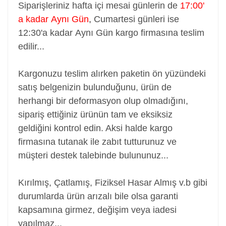
Siparişleriniz hafta içi mesai günlerin de
17:00'
a kadar Aynı Gün
,
Cumartesi günleri ise
12:30'a kadar Aynı Gün kargo firmasına teslim
edilir...
Kargonuzu teslim alırken paketin ön yüzündeki
satış belgenizin bulunduğunu, ürün de
herhangi bir deformasyon olup olmadığını,
sipariş ettiğiniz ürünün tam ve eksiksiz
geldiğini kontrol edin. Aksi halde kargo
firmasına tutanak ile zabıt tutturunuz ve
müşteri destek talebinde bulununuz...
Kırılmış, Çatlamış, Fiziksel Hasar Almış v.b gibi
durumlarda ürün arızalı bile olsa garanti
kapsamına girmez, değişim veya iadesi
yapılmaz...