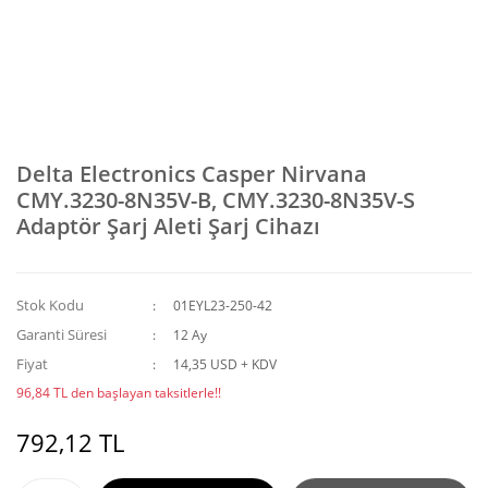
Delta Electronics Casper Nirvana
CMY.3230-8N35V-B, CMY.3230-8N35V-S
Adaptör Şarj Aleti Şarj Cihazı
Stok Kodu
01EYL23-250-42
Garanti Süresi
12 Ay
Fiyat
14,35 USD + KDV
96,84 TL den başlayan taksitlerle!!
792,12 TL