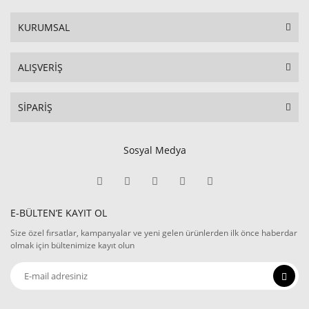
KURUMSAL
ALIŞVERİŞ
SİPARİŞ
Sosyal Medya
E-BÜLTEN’E KAYIT OL
Size özel fırsatlar, kampanyalar ve yeni gelen ürünlerden ilk önce haberdar
olmak için bültenimize kayıt olun