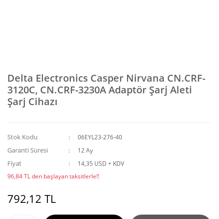
Delta Electronics Casper Nirvana CN.CRF-
3120C, CN.CRF-3230A Adaptör Şarj Aleti
Şarj Cihazı
Stok Kodu
06EYL23-276-40
Garanti Süresi
12 Ay
Fiyat
14,35 USD + KDV
96,84 TL den başlayan taksitlerle!!
792,12 TL