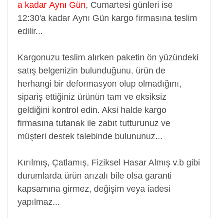
a kadar Aynı Gün
,
Cumartesi günleri ise
12:30'a kadar Aynı Gün kargo firmasına teslim
edilir...
Kargonuzu teslim alırken paketin ön yüzündeki
satış belgenizin bulunduğunu, ürün de
herhangi bir deformasyon olup olmadığını,
sipariş ettiğiniz ürünün tam ve eksiksiz
geldiğini kontrol edin. Aksi halde kargo
firmasına tutanak ile zabıt tutturunuz ve
müşteri destek talebinde bulununuz...
Kırılmış, Çatlamış, Fiziksel Hasar Almış v.b gibi
durumlarda ürün arızalı bile olsa garanti
kapsamına girmez, değişim veya iadesi
yapılmaz...
Adaptör, Şarj Aleti, Şarj Cihazı, Adapter