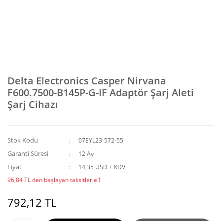
Delta Electronics Casper Nirvana
F600.7500-B145P-G-IF Adaptör Şarj Aleti
Şarj Cihazı
Stok Kodu
07EYL23-572-55
Garanti Süresi
12 Ay
Fiyat
14,35 USD + KDV
96,84 TL den başlayan taksitlerle!!
792,12 TL