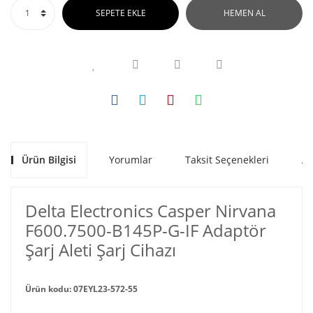
SEPETE EKLE
HEMEN AL
Ürün Bilgisi
Yorumlar
Taksit Seçenekleri
Al
Delta Electronics Casper Nirvana
F600.7500-B145P-G-IF Adaptör
Şarj Aleti Şarj Cihazı
Ürün kodu: 07EYL23-572-55