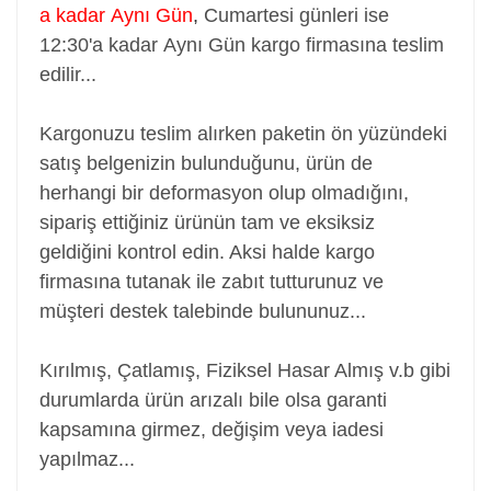
a kadar Aynı Gün
,
Cumartesi günleri ise
12:30'a kadar Aynı Gün kargo firmasına teslim
edilir...
Kargonuzu teslim alırken paketin ön yüzündeki
satış belgenizin bulunduğunu, ürün de
herhangi bir deformasyon olup olmadığını,
sipariş ettiğiniz ürünün tam ve eksiksiz
geldiğini kontrol edin. Aksi halde kargo
firmasına tutanak ile zabıt tutturunuz ve
müşteri destek talebinde bulununuz...
Kırılmış, Çatlamış, Fiziksel Hasar Almış v.b gibi
durumlarda ürün arızalı bile olsa garanti
kapsamına girmez, değişim veya iadesi
yapılmaz...
Adaptör, Şarj Aleti, Şarj Cihazı, Adapter