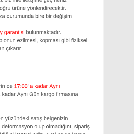
oğru ürüne yönlendirecektir.
rıza durumunda bire bir değişim
y garantisi
bulunmaktadır.
blonun ezilmesi, kopması gibi fiziksel
n çıkarır.
rin de
17:00' a kadar Aynı
a kadar Aynı Gün kargo firmasına
ön yüzündeki satış belgenizin
 deformasyon olup olmadığını, sipariş