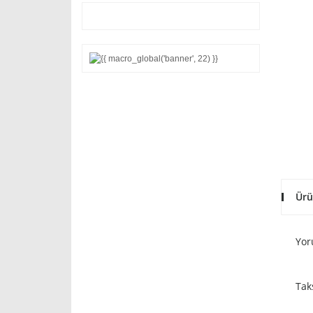
Ürü
Yor
Tak