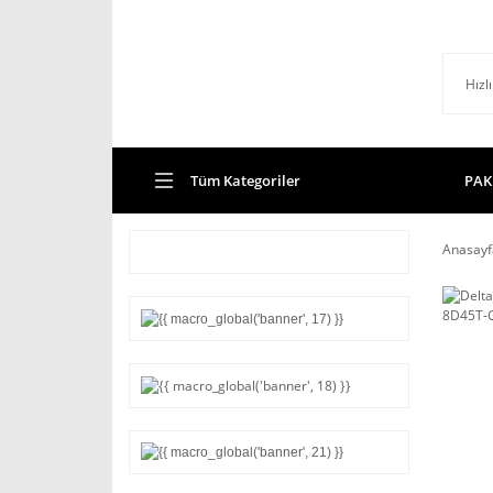
Tüm Kategoriler
PAK
Anasayf