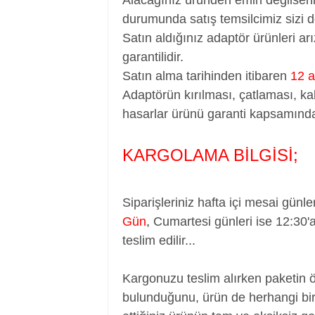
durumunda satış temsilcimiz sizi d
Satın aldığınız adaptör ürünleri a
garantilidir.
Satın alma tarihinden itibaren
12 a
Adaptörün kırılması, çatlaması, ka
hasarlar ürünü garanti kapsamında
KARGOLAMA BİLGİSİ;
Siparişleriniz hafta içi mesai günle
Gün
,
Cumartesi günleri ise 12:30'
teslim edilir...
Kargonuzu teslim alırken paketin 
bulunduğunu, ürün de herhangi bir