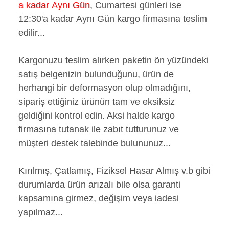
a kadar Aynı Gün
,
Cumartesi günleri ise
12:30'a kadar Aynı Gün kargo firmasına teslim
edilir...
Kargonuzu teslim alırken paketin ön yüzündeki
satış belgenizin bulunduğunu, ürün de
herhangi bir deformasyon olup olmadığını,
sipariş ettiğiniz ürünün tam ve eksiksiz
geldiğini kontrol edin. Aksi halde kargo
firmasına tutanak ile zabıt tutturunuz ve
müşteri destek talebinde bulununuz...
Kırılmış, Çatlamış, Fiziksel Hasar Almış v.b gibi
durumlarda ürün arızalı bile olsa garanti
kapsamına girmez, değişim veya iadesi
yapılmaz...
Adaptör, Şarj Aleti, Şarj Cihazı, Adapter