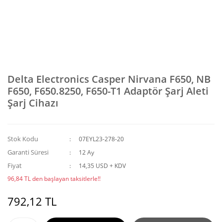
Delta Electronics Casper Nirvana F650, NB
F650, F650.8250, F650-T1 Adaptör Şarj Aleti
Şarj Cihazı
Stok Kodu
07EYL23-278-20
Garanti Süresi
12 Ay
Fiyat
14,35 USD + KDV
96,84 TL den başlayan taksitlerle!!
792,12 TL