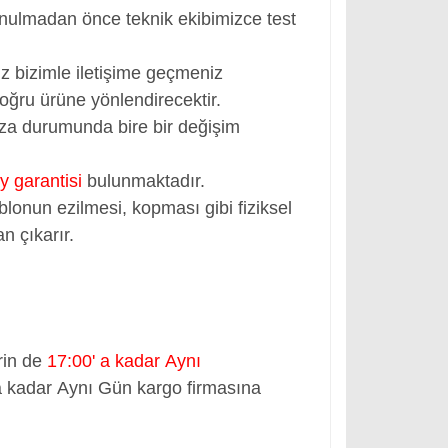
nulmadan önce teknik ekibimizce test
z bizimle iletişime geçmeniz
oğru ürüne yönlendirecektir.
rıza durumunda bire bir değişim
y garantisi
bulunmaktadır.
blonun ezilmesi, kopması gibi fiziksel
n çıkarır.
rin de
17:00' a kadar Aynı
a kadar Aynı Gün kargo firmasına