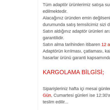
Tüm adaptör ürünlerimiz satışa su
edilmektedir.
Alacağınız üründen emin değilseni
durumunda satış temsilcimiz sizi d
Satın aldığınız adaptör ürünleri a
garantilidir.
Satın alma tarihinden itibaren
12 a
Adaptörün kırılması, çatlaması, ka
hasarlar ürünü garanti kapsamında
KARGOLAMA BİLGİSİ;
Siparişleriniz hafta içi mesai günle
Gün
,
Cumartesi günleri ise 12:30'
teslim edilir...