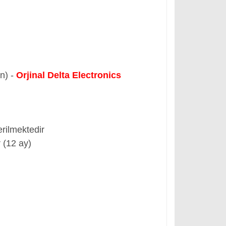
ün) -
Orjinal Delta Electronics
rilmektedir
 (12 ay)