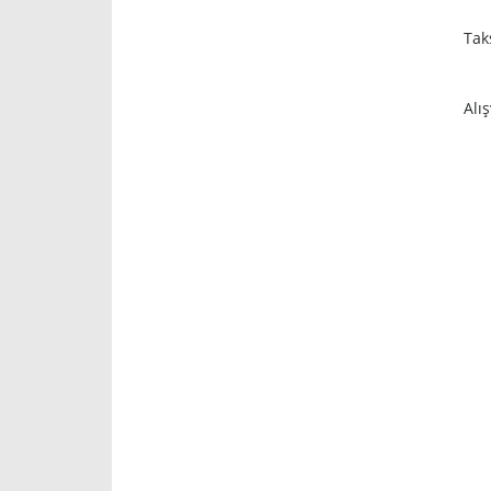
Tak
Alı