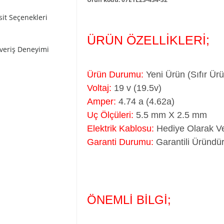
sit Seçenekleri
ÜRÜN ÖZELLİKLERİ;
şveriş Deneyimi
Ürün Durumu:
Yeni Ürün (Sıfır Ür
Voltaj:
19 v (19.5v)
Amper:
4.74 a (4.62a)
Uç Ölçüleri:
5.5 mm X 2.5 mm
Elektrik Kablosu:
Hediye Olarak Ve
Garanti Durumu:
Garantili Üründür
ÖNEMLİ BİLGİ;