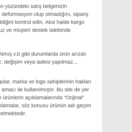
ön yüzündeki satış belgenizin
 deformasyon olup olmadığını, sipariş
ldiğini kontrol edin. Aksi halde kargo
nuz ve müşteri destek talebinde
Almış v.b gibi durumlarda ürün arızalı
, değişim veya iadesi yapılmaz...
r
olar, marka ve logo sahiplerinin hakları
macı ile kullanılmıştır. Bu site de yer
en ürünlerin açıklamalarında "Orijinal"
ıklamalar, söz konusu ürünün adı geçen
etmektedir.