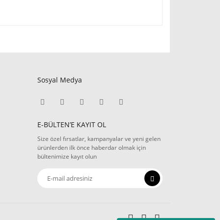
Sosyal Medya
E-BÜLTEN’E KAYIT OL
Size özel fırsatlar, kampanyalar ve yeni gelen
ürünlerden ilk önce haberdar olmak için
bültenimize kayıt olun