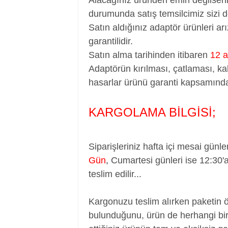
durumunda satış temsilcimiz sizi d
Satın aldığınız adaptör ürünleri a
garantilidir.
Satın alma tarihinden itibaren
12 a
Adaptörün kırılması, çatlaması, ka
hasarlar ürünü garanti kapsamında
KARGOLAMA BİLGİSİ;
Siparişleriniz hafta içi mesai günle
Gün
,
Cumartesi günleri ise 12:30'
teslim edilir...
Kargonuzu teslim alırken paketin 
bulunduğunu, ürün de herhangi bir