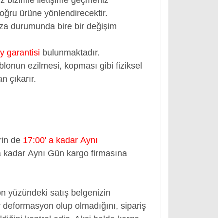
oğru ürüne yönlendirecektir.
rıza durumunda bire bir değişim
y garantisi
bulunmaktadır.
blonun ezilmesi, kopması gibi fiziksel
n çıkarır.
rin de
17:00' a kadar Aynı
a kadar Aynı Gün kargo firmasına
ön yüzündeki satış belgenizin
 deformasyon olup olmadığını, sipariş