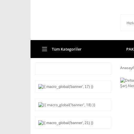
Tüm Kategoriler
PAK
Anasayf