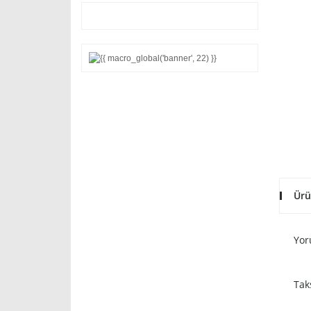
Ürü
Yor
Tak