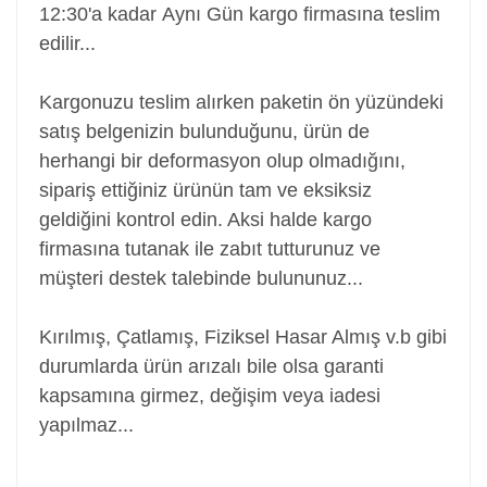
12:30'a kadar Aynı Gün kargo firmasına teslim
edilir...
Kargonuzu teslim alırken paketin ön yüzündeki
satış belgenizin bulunduğunu, ürün de
herhangi bir deformasyon olup olmadığını,
sipariş ettiğiniz ürünün tam ve eksiksiz
geldiğini kontrol edin. Aksi halde kargo
firmasına tutanak ile zabıt tutturunuz ve
müşteri destek talebinde bulununuz...
Kırılmış, Çatlamış, Fiziksel Hasar Almış v.b gibi
durumlarda ürün arızalı bile olsa garanti
kapsamına girmez, değişim veya iadesi
yapılmaz...
Adaptör, Şarj Aleti, Şarj Cihazı, Adapter