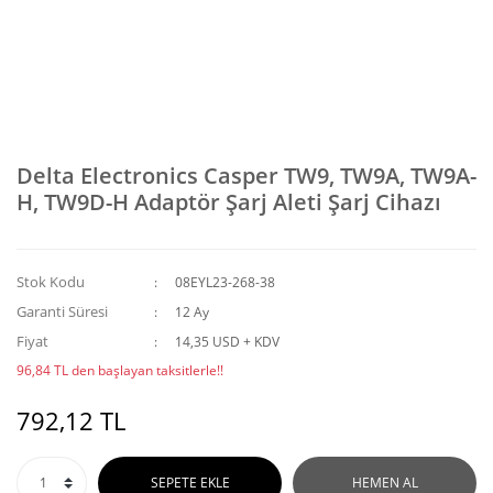
Delta Electronics Casper TW9, TW9A, TW9A-
H, TW9D-H Adaptör Şarj Aleti Şarj Cihazı
Stok Kodu
08EYL23-268-38
Garanti Süresi
12 Ay
Fiyat
14,35 USD + KDV
96,84 TL den başlayan taksitlerle!!
792,12 TL
SEPETE EKLE
HEMEN AL