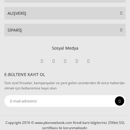
ALIŞVERİŞ
SİPARİŞ
Sosyal Medya
E-BÜLTEN’E KAYIT OL
Size özel fırsatlar, kampanyalar ve yeni gelen ürünlerden ilk önce haberdar
olmak için bültenimize kayıt olun
Copyright 2016 © www.pbsnotebook.com Kredi kartı bilgileriniz 256bit SSL
sertifikası ile korunmaktadır.