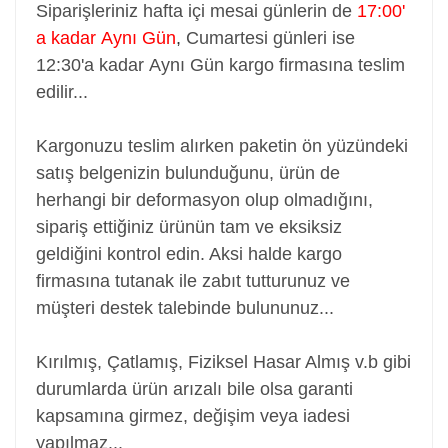
Siparişleriniz hafta içi mesai günlerin de
17:00'
a kadar Aynı Gün
,
Cumartesi günleri ise
12:30'a kadar Aynı Gün kargo firmasına teslim
edilir...
Kargonuzu teslim alırken paketin ön yüzündeki
satış belgenizin bulunduğunu, ürün de
herhangi bir deformasyon olup olmadığını,
sipariş ettiğiniz ürünün tam ve eksiksiz
geldiğini kontrol edin. Aksi halde kargo
firmasına tutanak ile zabıt tutturunuz ve
müşteri destek talebinde bulununuz...
Kırılmış, Çatlamış, Fiziksel Hasar Almış v.b gibi
durumlarda ürün arızalı bile olsa garanti
kapsamına girmez, değişim veya iadesi
yapılmaz...