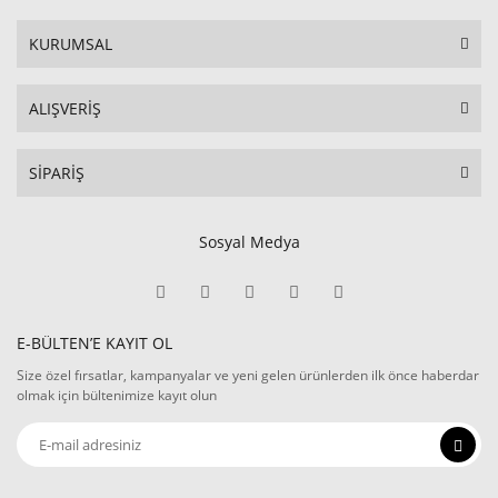
KURUMSAL
ALIŞVERİŞ
SİPARİŞ
Sosyal Medya
E-BÜLTEN’E KAYIT OL
Size özel fırsatlar, kampanyalar ve yeni gelen ürünlerden ilk önce haberdar
olmak için bültenimize kayıt olun