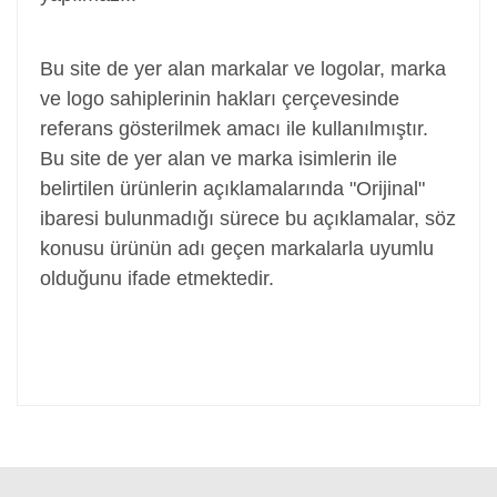
Adaptör, Şarj Aleti, Şarj Cihazı, Adapter
Bu site de yer alan markalar ve logolar, marka
ve logo sahiplerinin hakları çerçevesinde
referans gösterilmek amacı ile kullanılmıştır.
Bu site de yer alan ve marka isimlerin ile
belirtilen ürünlerin açıklamalarında "Orijinal"
ibaresi bulunmadığı sürece bu açıklamalar, söz
konusu ürünün adı geçen markalarla uyumlu
olduğunu ifade etmektedir.