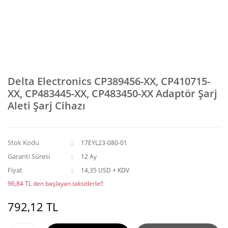
Delta Electronics CP389456-XX, CP410715-
XX, CP483445-XX, CP483450-XX Adaptör Şarj
Aleti Şarj Cihazı
Stok Kodu
17EYL23-080-01
Garanti Süresi
12 Ay
Fiyat
14,35 USD + KDV
96,84 TL den başlayan taksitlerle!!
792,12 TL