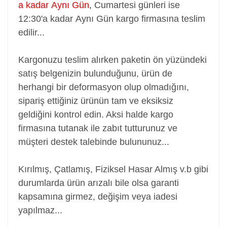
a kadar Aynı Gün
,
Cumartesi günleri ise
12:30'a kadar Aynı Gün kargo firmasına teslim
edilir...
Kargonuzu teslim alırken paketin ön yüzündeki
satış belgenizin bulunduğunu, ürün de
herhangi bir deformasyon olup olmadığını,
sipariş ettiğiniz ürünün tam ve eksiksiz
geldiğini kontrol edin. Aksi halde kargo
firmasına tutanak ile zabıt tutturunuz ve
müşteri destek talebinde bulununuz...
Kırılmış, Çatlamış, Fiziksel Hasar Almış v.b gibi
durumlarda ürün arızalı bile olsa garanti
kapsamına girmez, değişim veya iadesi
yapılmaz...
Adaptör, Şarj Aleti, Şarj Cihazı, Adapter