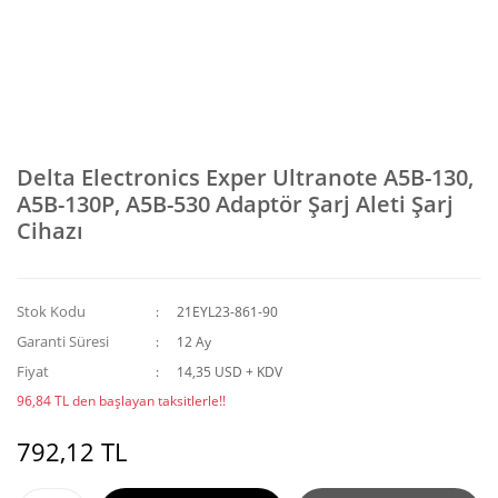
Delta Electronics Exper Ultranote A5B-130,
A5B-130P, A5B-530 Adaptör Şarj Aleti Şarj
Cihazı
Stok Kodu
21EYL23-861-90
Garanti Süresi
12 Ay
Fiyat
14,35 USD + KDV
96,84 TL den başlayan taksitlerle!!
792,12 TL