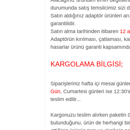
durumunda satış temsilcimiz sizi d
Satın aldığınız adaptör ürünleri a
garantilidir.
Satın alma tarihinden itibaren
12 a
Adaptörün kırılması, çatlaması, ka
hasarlar ürünü garanti kapsamında
KARGOLAMA BİLGİSİ;
Siparişleriniz hafta içi mesai günle
Gün
,
Cumartesi günleri ise 12:30'
teslim edilir...
Kargonuzu teslim alırken paketin 
bulunduğunu, ürün de herhangi bir