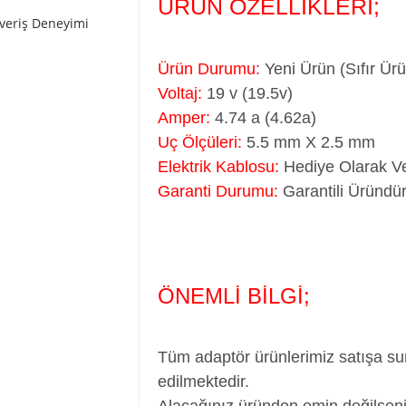
ÜRÜN ÖZELLİKLERİ;
şveriş Deneyimi
Ürün Durumu:
Yeni Ürün (Sıfır Ür
Voltaj:
19 v (19.5v)
Amper:
4.74 a (4.62a)
Uç Ölçüleri:
5.5 mm X 2.5 mm
Elektrik Kablosu:
Hediye Olarak Ve
Garanti Durumu:
Garantili Üründür
ÖNEMLİ BİLGİ;
Tüm adaptör ürünlerimiz satışa su
edilmektedir.
Alacağınız üründen emin değilseni