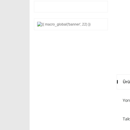
Ürü
Yor
Tak