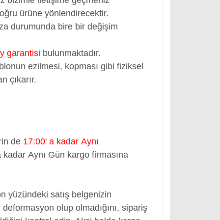
oğru ürüne yönlendirecektir.
rıza durumunda bire bir değişim
y garantisi
bulunmaktadır.
blonun ezilmesi, kopması gibi fiziksel
n çıkarır.
rin de
17:00' a kadar Aynı
a kadar Aynı Gün kargo firmasına
ön yüzündeki satış belgenizin
 deformasyon olup olmadığını, sipariş