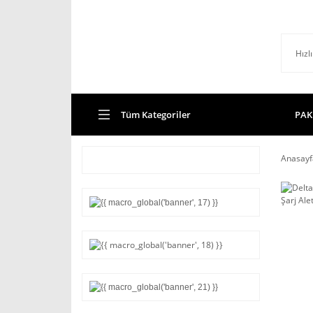
Tüm Kategoriler
PAK
Anasayf