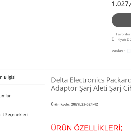
1.027,
Fiyatı 
Paylaş :
n Bilgisi
Delta Electronics Packa
Adaptör Şarj Aleti Şarj Ci
umlar
Ürün kodu: 28EYL23-524-42
sit Seçenekleri
ÜRÜN ÖZELLİKLERİ;