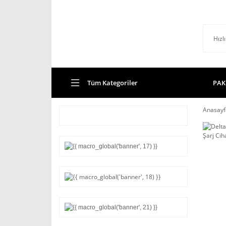
Tüm Kategoriler
PAK
Anasayf