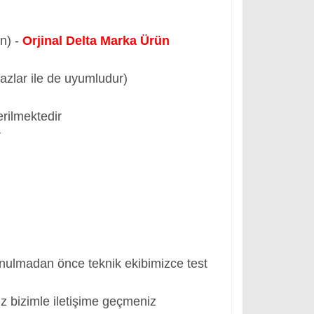
ün) -
Orjinal Delta Marka Ürün
hazlar ile de uyumludur)
rilmektedir
r
nulmadan önce teknik ekibimizce test
z bizimle iletişime geçmeniz