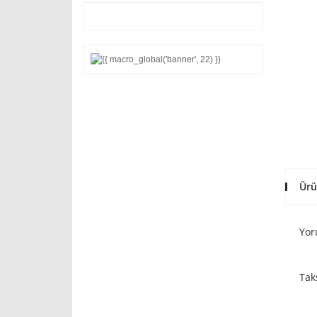
Ürü
Yor
Tak