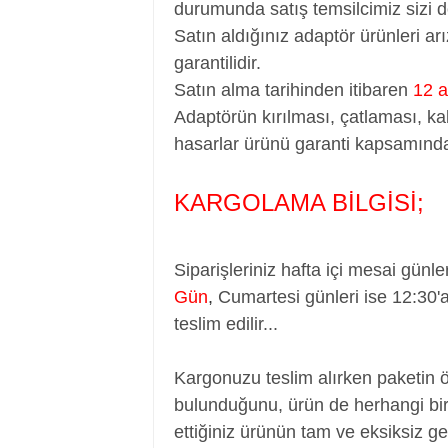
durumunda satış temsilcimiz sizi d
Satın aldığınız adaptör ürünleri a
garantilidir.
Satın alma tarihinden itibaren
12 a
Adaptörün kırılması, çatlaması, ka
hasarlar ürünü garanti kapsamında
KARGOLAMA BİLGİSİ;
Siparişleriniz hafta içi mesai günle
Gün
,
Cumartesi günleri ise 12:30'
teslim edilir...
Kargonuzu teslim alırken paketin 
bulunduğunu, ürün de herhangi bir
ettiğiniz ürünün tam ve eksiksiz ge