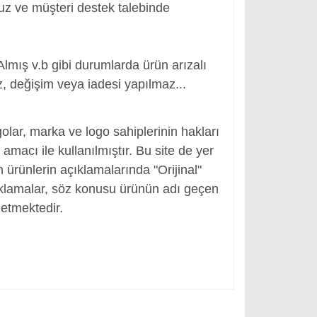
nuz ve müşteri destek talebinde
Almış v.b gibi durumlarda ürün arızalı
, değişim veya iadesi yapılmaz...
r
olar, marka ve logo sahiplerinin hakları
macı ile kullanılmıştır. Bu site de yer
en ürünlerin açıklamalarında "Orijinal"
ıklamalar, söz konusu ürünün adı geçen
etmektedir.