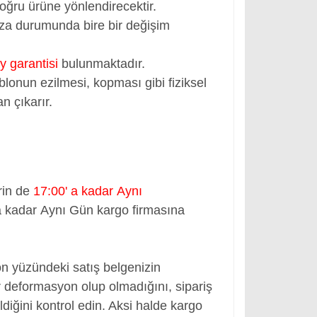
oğru ürüne yönlendirecektir.
rıza durumunda bire bir değişim
y garantisi
bulunmaktadır.
blonun ezilmesi, kopması gibi fiziksel
n çıkarır.
rin de
17:00' a kadar Aynı
a kadar Aynı Gün kargo firmasına
ön yüzündeki satış belgenizin
 deformasyon olup olmadığını, sipariş
ldiğini kontrol edin. Aksi halde kargo