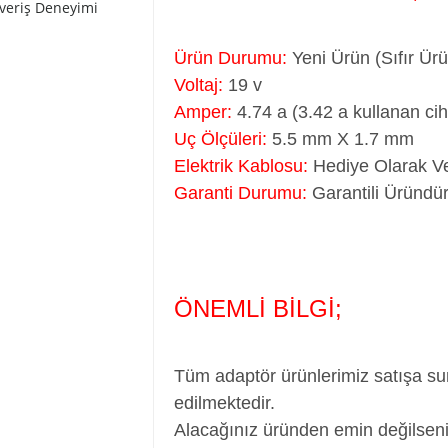
şveriş Deneyimi
Ürün Durumu:
Yeni Ürün (Sıfır Ür
Voltaj:
19 v
Amper:
4.74 a (3.42 a kullanan ci
Uç Ölçüleri:
5.5 mm X 1.7 mm
Elektrik Kablosu:
Hediye Olarak Ve
Garanti Durumu:
Garantili Üründü
ÖNEMLİ BİLGİ;
Tüm adaptör ürünlerimiz satışa su
edilmektedir.
Alacağınız üründen emin değilseni