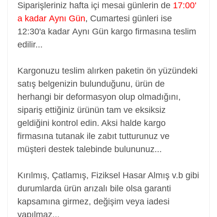
Siparişleriniz hafta içi mesai günlerin de
17:00'
a kadar Aynı Gün
,
Cumartesi günleri ise
12:30'a kadar Aynı Gün kargo firmasına teslim
edilir...
Kargonuzu teslim alırken paketin ön yüzündeki
satış belgenizin bulunduğunu, ürün de
herhangi bir deformasyon olup olmadığını,
sipariş ettiğiniz ürünün tam ve eksiksiz
geldiğini kontrol edin. Aksi halde kargo
firmasına tutanak ile zabıt tutturunuz ve
müşteri destek talebinde bulununuz...
Kırılmış, Çatlamış, Fiziksel Hasar Almış v.b gibi
durumlarda ürün arızalı bile olsa garanti
kapsamına girmez, değişim veya iadesi
yapılmaz...