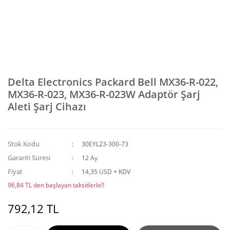
Delta Electronics Packard Bell MX36-R-022,
MX36-R-023, MX36-R-023W Adaptör Şarj
Aleti Şarj Cihazı
Stok Kodu
30EYL23-300-73
Garanti Süresi
12 Ay
Fiyat
14,35 USD + KDV
96,84 TL den başlayan taksitlerle!!
792,12 TL