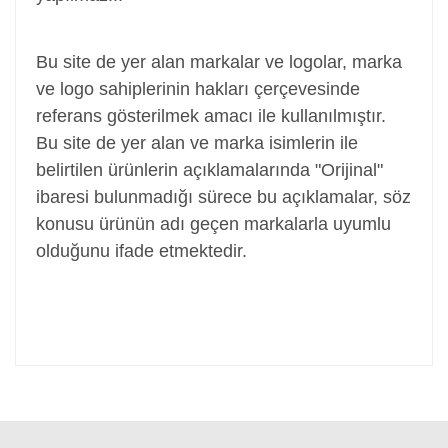
Adaptör, Şarj Aleti, Şarj Cihazı, Adapter
Bu site de yer alan markalar ve logolar, marka
ve logo sahiplerinin hakları çerçevesinde
referans gösterilmek amacı ile kullanılmıştır.
Bu site de yer alan ve marka isimlerin ile
belirtilen ürünlerin açıklamalarında "Orijinal"
ibaresi bulunmadığı sürece bu açıklamalar, söz
konusu ürünün adı geçen markalarla uyumlu
olduğunu ifade etmektedir.