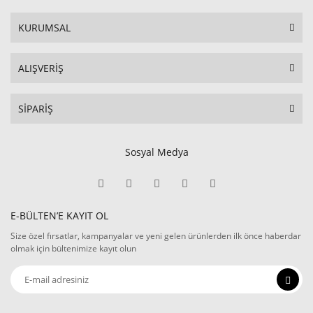
KURUMSAL
ALIŞVERİŞ
SİPARİŞ
Sosyal Medya
E-BÜLTEN’E KAYIT OL
Size özel fırsatlar, kampanyalar ve yeni gelen ürünlerden ilk önce haberdar
olmak için bültenimize kayıt olun