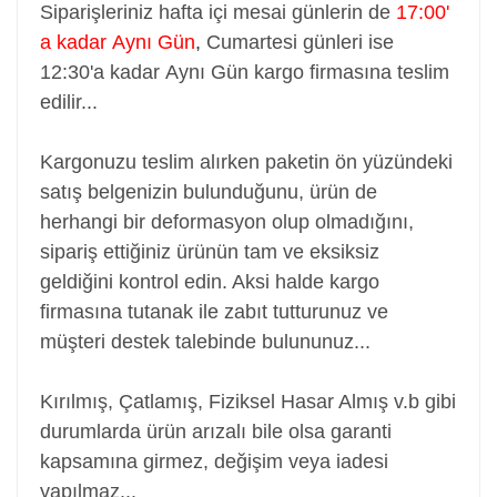
Siparişleriniz hafta içi mesai günlerin de
17:00'
a kadar Aynı Gün
,
Cumartesi günleri ise
12:30'a kadar Aynı Gün kargo firmasına teslim
edilir...
Kargonuzu teslim alırken paketin ön yüzündeki
satış belgenizin bulunduğunu, ürün de
herhangi bir deformasyon olup olmadığını,
sipariş ettiğiniz ürünün tam ve eksiksiz
geldiğini kontrol edin. Aksi halde kargo
firmasına tutanak ile zabıt tutturunuz ve
müşteri destek talebinde bulununuz...
Kırılmış, Çatlamış, Fiziksel Hasar Almış v.b gibi
durumlarda ürün arızalı bile olsa garanti
kapsamına girmez, değişim veya iadesi
yapılmaz...