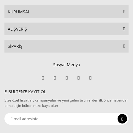
KURUMSAL
ALIŞVERİŞ
SİPARİŞ
Sosyal Medya
E-BÜLTEN’E KAYIT OL
Size özel fırsatlar, kampanyalar ve yeni gelen ürünlerden ilk önce haberdar
olmak için bültenimize kayıt olun