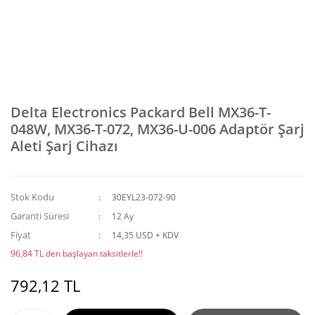
Delta Electronics Packard Bell MX36-T-
048W, MX36-T-072, MX36-U-006 Adaptör Şarj
Aleti Şarj Cihazı
Stok Kodu
30EYL23-072-90
Garanti Süresi
12 Ay
Fiyat
14,35 USD + KDV
96,84 TL den başlayan taksitlerle!!
792,12 TL