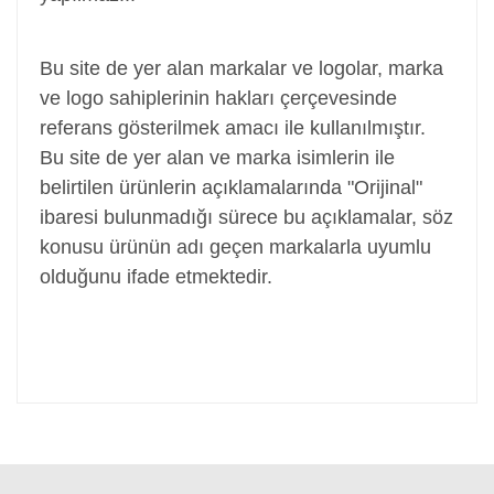
Adaptör, Şarj Aleti, Şarj Cihazı, Adapter
Bu site de yer alan markalar ve logolar, marka
ve logo sahiplerinin hakları çerçevesinde
referans gösterilmek amacı ile kullanılmıştır.
Bu site de yer alan ve marka isimlerin ile
belirtilen ürünlerin açıklamalarında "Orijinal"
ibaresi bulunmadığı sürece bu açıklamalar, söz
konusu ürünün adı geçen markalarla uyumlu
olduğunu ifade etmektedir.