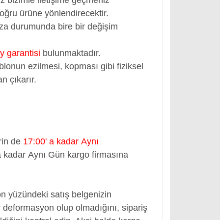
oğru ürüne yönlendirecektir.
rıza durumunda bire bir değişim
y garantisi
bulunmaktadır.
blonun ezilmesi, kopması gibi fiziksel
n çıkarır.
rin de
17:00' a kadar Aynı
a kadar Aynı Gün kargo firmasına
ön yüzündeki satış belgenizin
 deformasyon olup olmadığını, sipariş