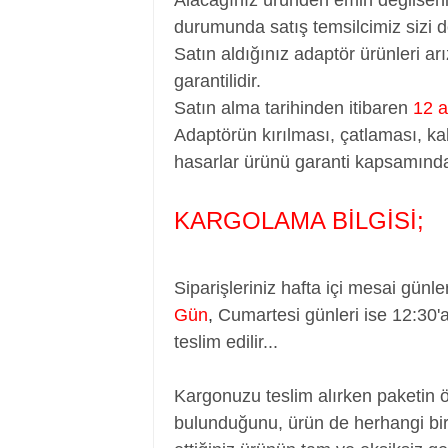
durumunda satış temsilcimiz sizi d
Satın aldığınız adaptör ürünleri a
garantilidir.
Satın alma tarihinden itibaren
12 a
Adaptörün kırılması, çatlaması, ka
hasarlar ürünü garanti kapsamında
KARGOLAMA BİLGİSİ;
Siparişleriniz hafta içi mesai günle
Gün
,
Cumartesi günleri ise 12:30'
teslim edilir...
Kargonuzu teslim alırken paketin 
bulunduğunu, ürün de herhangi bir