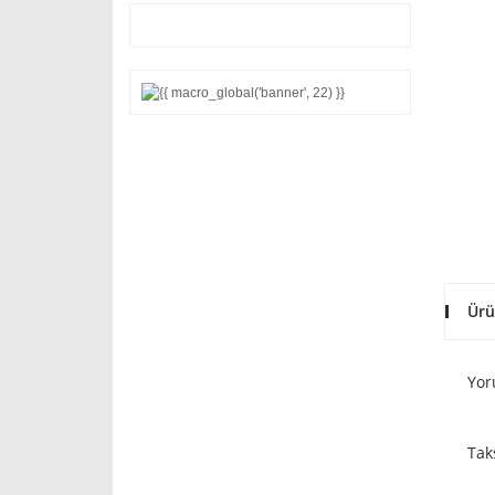
Ürü
Yor
Tak