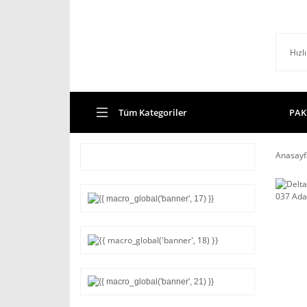
Tüm Kategoriler
PAK
Anasayf