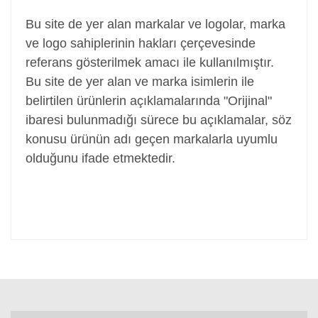
Bu site de yer alan markalar ve logolar, marka
ve logo sahiplerinin hakları çerçevesinde
referans gösterilmek amacı ile kullanılmıştır.
Bu site de yer alan ve marka isimlerin ile
belirtilen ürünlerin açıklamalarında "Orijinal"
ibaresi bulunmadığı sürece bu açıklamalar, söz
konusu ürünün adı geçen markalarla uyumlu
olduğunu ifade etmektedir.