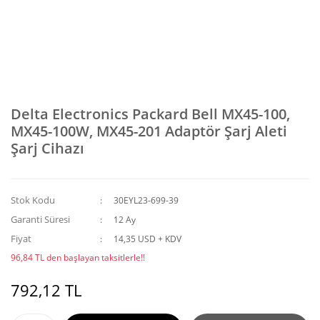
Delta Electronics Packard Bell MX45-100,
MX45-100W, MX45-201 Adaptör Şarj Aleti
Şarj Cihazı
Stok Kodu
30EYL23-699-39
Garanti Süresi
12 Ay
Fiyat
14,35 USD + KDV
96,84 TL den başlayan taksitlerle!!
792,12 TL