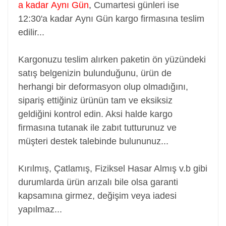
a kadar Aynı Gün
,
Cumartesi günleri ise
12:30'a kadar Aynı Gün kargo firmasına teslim
edilir...
Kargonuzu teslim alırken paketin ön yüzündeki
satış belgenizin bulunduğunu, ürün de
herhangi bir deformasyon olup olmadığını,
sipariş ettiğiniz ürünün tam ve eksiksiz
geldiğini kontrol edin. Aksi halde kargo
firmasına tutanak ile zabıt tutturunuz ve
müşteri destek talebinde bulununuz...
Kırılmış, Çatlamış, Fiziksel Hasar Almış v.b gibi
durumlarda ürün arızalı bile olsa garanti
kapsamına girmez, değişim veya iadesi
yapılmaz...
Adaptör, Şarj Aleti, Şarj Cihazı, Adapter