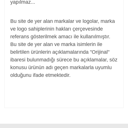
yapılmaz...
Adaptör, Şarj Aleti, Şarj Cihazı, Adapter
Bu site de yer alan markalar ve logolar, marka
ve logo sahiplerinin hakları çerçevesinde
referans gösterilmek amacı ile kullanılmıştır.
Bu site de yer alan ve marka isimlerin ile
belirtilen ürünlerin açıklamalarında "Orijinal"
ibaresi bulunmadığı sürece bu açıklamalar, söz
konusu ürünün adı geçen markalarla uyumlu
olduğunu ifade etmektedir.