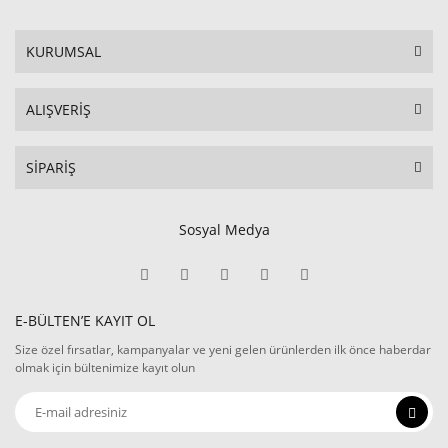
KURUMSAL
ALIŞVERİŞ
SİPARİŞ
Sosyal Medya
E-BÜLTEN’E KAYIT OL
Size özel fırsatlar, kampanyalar ve yeni gelen ürünlerden ilk önce haberdar
olmak için bültenimize kayıt olun