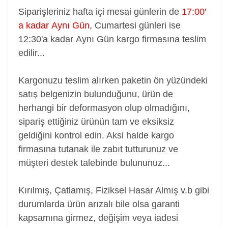
Siparişleriniz hafta içi mesai günlerin de
17:00'
a kadar Aynı Gün
,
Cumartesi günleri ise
12:30'a kadar Aynı Gün kargo firmasına teslim
edilir...
Kargonuzu teslim alırken paketin ön yüzündeki
satış belgenizin bulunduğunu, ürün de
herhangi bir deformasyon olup olmadığını,
sipariş ettiğiniz ürünün tam ve eksiksiz
geldiğini kontrol edin. Aksi halde kargo
firmasına tutanak ile zabıt tutturunuz ve
müşteri destek talebinde bulununuz...
Kırılmış, Çatlamış, Fiziksel Hasar Almış v.b gibi
durumlarda ürün arızalı bile olsa garanti
kapsamına girmez, değişim veya iadesi