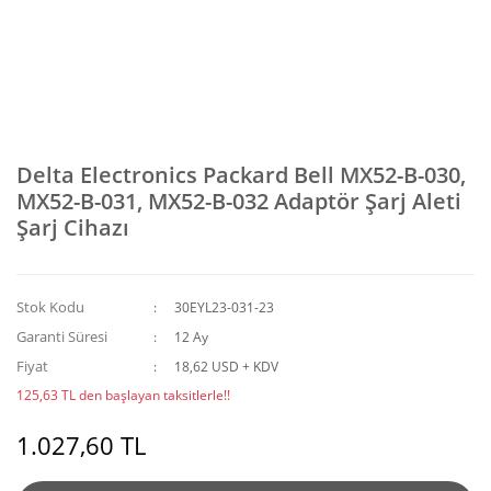
Delta Electronics Packard Bell MX52-B-030,
MX52-B-031, MX52-B-032 Adaptör Şarj Aleti
Şarj Cihazı
Stok Kodu
30EYL23-031-23
Garanti Süresi
12 Ay
Fiyat
18,62 USD + KDV
125,63 TL den başlayan taksitlerle!!
1.027,60 TL