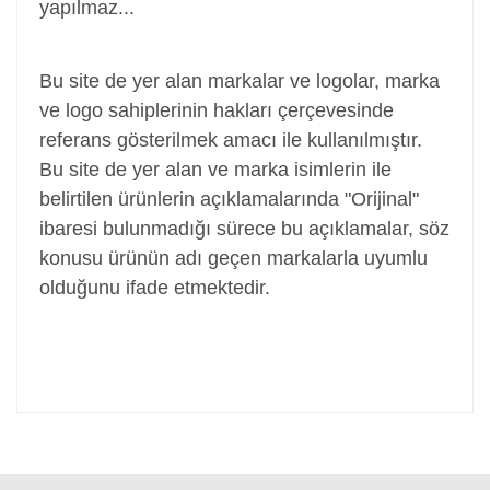
yapılmaz...
Adaptör, Şarj Aleti, Şarj Cihazı, Adapter
Bu site de yer alan markalar ve logolar, marka
ve logo sahiplerinin hakları çerçevesinde
referans gösterilmek amacı ile kullanılmıştır.
Bu site de yer alan ve marka isimlerin ile
belirtilen ürünlerin açıklamalarında "Orijinal"
ibaresi bulunmadığı sürece bu açıklamalar, söz
konusu ürünün adı geçen markalarla uyumlu
olduğunu ifade etmektedir.