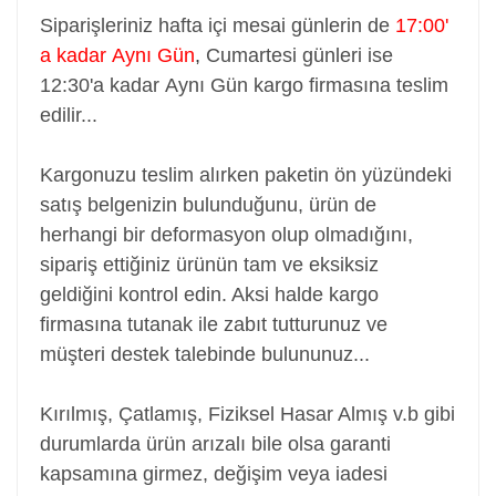
Siparişleriniz hafta içi mesai günlerin de
17:00'
a kadar Aynı Gün
,
Cumartesi günleri ise
12:30'a kadar Aynı Gün kargo firmasına teslim
edilir...
Kargonuzu teslim alırken paketin ön yüzündeki
satış belgenizin bulunduğunu, ürün de
herhangi bir deformasyon olup olmadığını,
sipariş ettiğiniz ürünün tam ve eksiksiz
geldiğini kontrol edin. Aksi halde kargo
firmasına tutanak ile zabıt tutturunuz ve
müşteri destek talebinde bulununuz...
Kırılmış, Çatlamış, Fiziksel Hasar Almış v.b gibi
durumlarda ürün arızalı bile olsa garanti
kapsamına girmez, değişim veya iadesi