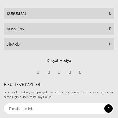
KURUMSAL
ALIŞVERİŞ
SİPARİŞ
Sosyal Medya
E-BÜLTEN’E KAYIT OL
Size özel fırsatlar, kampanyalar ve yeni gelen ürünlerden ilk önce haberdar
olmak için bültenimize kayıt olun