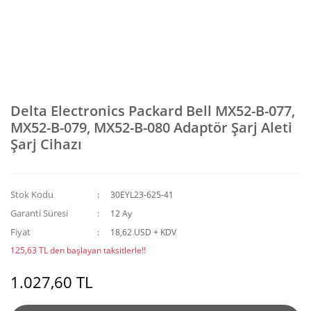
Delta Electronics Packard Bell MX52-B-077,
MX52-B-079, MX52-B-080 Adaptör Şarj Aleti
Şarj Cihazı
Stok Kodu
30EYL23-625-41
Garanti Süresi
12 Ay
Fiyat
18,62 USD + KDV
125,63 TL den başlayan taksitlerle!!
1.027,60 TL