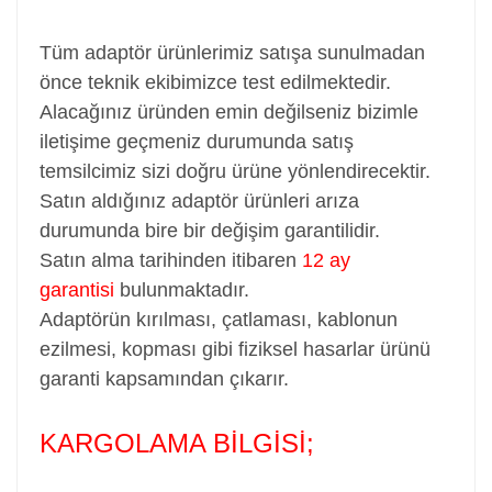
Tüm adaptör ürünlerimiz satışa sunulmadan
önce teknik ekibimizce test edilmektedir.
Alacağınız üründen emin değilseniz bizimle
iletişime geçmeniz durumunda satış
temsilcimiz sizi doğru ürüne yönlendirecektir.
Satın aldığınız adaptör ürünleri arıza
durumunda bire bir değişim garantilidir.
Satın alma tarihinden itibaren
12 ay
garantisi
bulunmaktadır.
Adaptörün kırılması, çatlaması, kablonun
ezilmesi, kopması gibi fiziksel hasarlar ürünü
garanti kapsamından çıkarır.
KARGOLAMA BİLGİSİ;