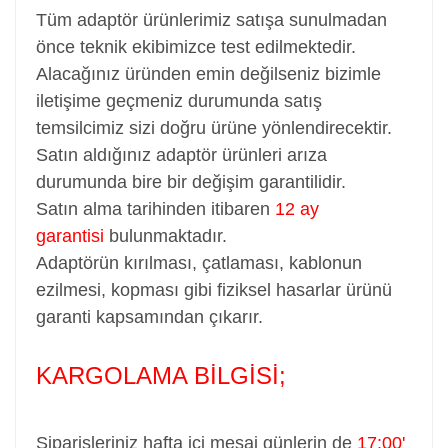
Tüm adaptör ürünlerimiz satışa sunulmadan
önce teknik ekibimizce test edilmektedir.
Alacağınız üründen emin değilseniz bizimle
iletişime geçmeniz durumunda satış
temsilcimiz sizi doğru ürüne yönlendirecektir.
Satın aldığınız adaptör ürünleri arıza
durumunda bire bir değişim garantilidir.
Satın alma tarihinden itibaren
12 ay
garantisi
bulunmaktadır.
Adaptörün kırılması, çatlaması, kablonun
ezilmesi, kopması gibi fiziksel hasarlar ürünü
garanti kapsamından çıkarır.
KARGOLAMA BİLGİSİ;
Siparişleriniz hafta içi mesai günlerin de
17:00'