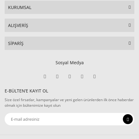
KURUMSAL
ALIŞVERİŞ
SİPARİŞ
Sosyal Medya
E-BÜLTEN’E KAYIT OL
Size özel fırsatlar, kampanyalar ve yeni gelen ürünlerden ilk önce haberdar
olmak için bültenimize kayıt olun