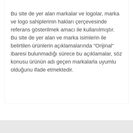
Adaptör, Şarj Aleti, Şarj Cihazı, Adapter
Bu site de yer alan markalar ve logolar, marka
ve logo sahiplerinin hakları çerçevesinde
referans gösterilmek amacı ile kullanılmıştır.
Bu site de yer alan ve marka isimlerin ile
belirtilen ürünlerin açıklamalarında "Orijinal"
ibaresi bulunmadığı sürece bu açıklamalar, söz
konusu ürünün adı geçen markalarla uyumlu
olduğunu ifade etmektedir.