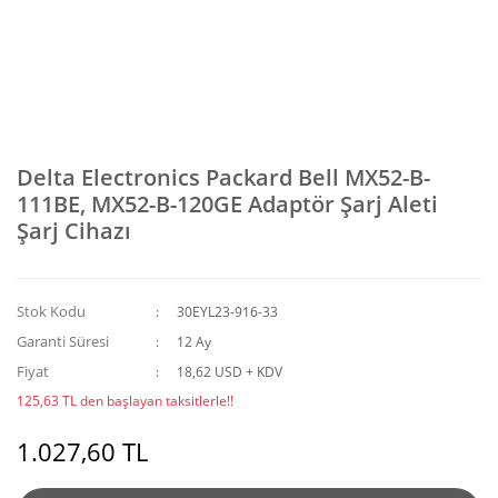
Delta Electronics Packard Bell MX52-B-
111BE, MX52-B-120GE Adaptör Şarj Aleti
Şarj Cihazı
Stok Kodu
30EYL23-916-33
Garanti Süresi
12 Ay
Fiyat
18,62 USD + KDV
125,63 TL den başlayan taksitlerle!!
1.027,60 TL