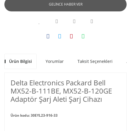
GELİNCE HABER VER
Ürün Bilgisi
Yorumlar
Taksit Seçenekleri
Al
Delta Electronics Packard Bell
MX52-B-111BE, MX52-B-120GE
Adaptör Şarj Aleti Şarj Cihazı
Ürün kodu: 30EYL23-916-33