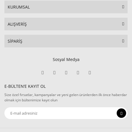
KURUMSAL
ALIŞVERİŞ
SİPARİŞ
Sosyal Medya
E-BÜLTEN’E KAYIT OL
Size özel fırsatlar, kampanyalar ve yeni gelen ürünlerden ilk önce haberdar
olmak için bültenimize kayıt olun