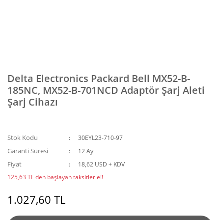
Delta Electronics Packard Bell MX52-B-
185NC, MX52-B-701NCD Adaptör Şarj Aleti
Şarj Cihazı
Stok Kodu
30EYL23-710-97
Garanti Süresi
12 Ay
Fiyat
18,62 USD + KDV
125,63 TL den başlayan taksitlerle!!
1.027,60 TL