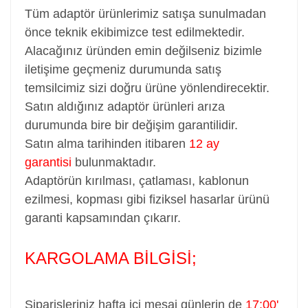
Tüm adaptör ürünlerimiz satışa sunulmadan
önce teknik ekibimizce test edilmektedir.
Alacağınız üründen emin değilseniz bizimle
iletişime geçmeniz durumunda satış
temsilcimiz sizi doğru ürüne yönlendirecektir.
Satın aldığınız adaptör ürünleri arıza
durumunda bire bir değişim garantilidir.
Satın alma tarihinden itibaren
12 ay
garantisi
bulunmaktadır.
Adaptörün kırılması, çatlaması, kablonun
ezilmesi, kopması gibi fiziksel hasarlar ürünü
garanti kapsamından çıkarır.
KARGOLAMA BİLGİSİ;
Siparişleriniz hafta içi mesai günlerin de
17:00'