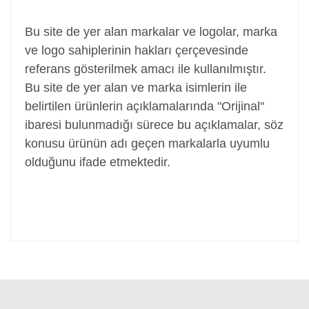
Adaptör, Şarj Aleti, Şarj Cihazı, Adapter
Bu site de yer alan markalar ve logolar, marka
ve logo sahiplerinin hakları çerçevesinde
referans gösterilmek amacı ile kullanılmıştır.
Bu site de yer alan ve marka isimlerin ile
belirtilen ürünlerin açıklamalarında "Orijinal"
ibaresi bulunmadığı sürece bu açıklamalar, söz
konusu ürünün adı geçen markalarla uyumlu
olduğunu ifade etmektedir.