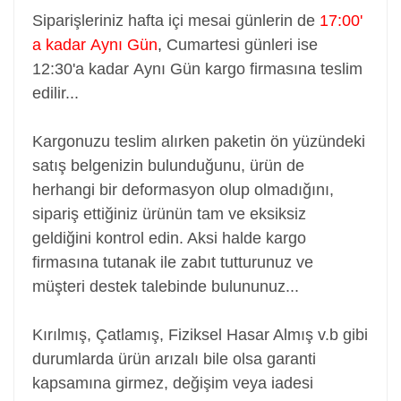
Siparişleriniz hafta içi mesai günlerin de
17:00'
a kadar Aynı Gün
,
Cumartesi günleri ise
12:30'a kadar Aynı Gün kargo firmasına teslim
edilir...
Kargonuzu teslim alırken paketin ön yüzündeki
satış belgenizin bulunduğunu, ürün de
herhangi bir deformasyon olup olmadığını,
sipariş ettiğiniz ürünün tam ve eksiksiz
geldiğini kontrol edin. Aksi halde kargo
firmasına tutanak ile zabıt tutturunuz ve
müşteri destek talebinde bulununuz...
Kırılmış, Çatlamış, Fiziksel Hasar Almış v.b gibi
durumlarda ürün arızalı bile olsa garanti
kapsamına girmez, değişim veya iadesi