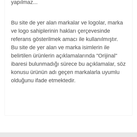
yapılmaz...
Adaptör, Şarj Aleti, Şarj Cihazı, Adapter
Bu site de yer alan markalar ve logolar, marka
ve logo sahiplerinin hakları çerçevesinde
referans gösterilmek amacı ile kullanılmıştır.
Bu site de yer alan ve marka isimlerin ile
belirtilen ürünlerin açıklamalarında "Orijinal"
ibaresi bulunmadığı sürece bu açıklamalar, söz
konusu ürünün adı geçen markalarla uyumlu
olduğunu ifade etmektedir.