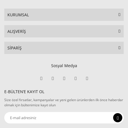
KURUMSAL
ALIŞVERİŞ
SİPARİŞ
Sosyal Medya
E-BÜLTEN’E KAYIT OL
Size özel fırsatlar, kampanyalar ve yeni gelen ürünlerden ilk önce haberdar
olmak için bültenimize kayıt olun