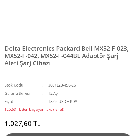
Delta Electronics Packard Bell MX52-F-023,
MX52-F-042, MX52-F-044BE Adaptör Şarj
Aleti Şarj Cihazı
Stok Kodu
30EYL23-458-26
Garanti Süresi
12 Ay
Fiyat
18,62 USD + KDV
125,63 TL den başlayan taksitlerle!!
1.027,60 TL