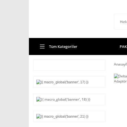
Tüm Kategoriler
PAK
Anasayf