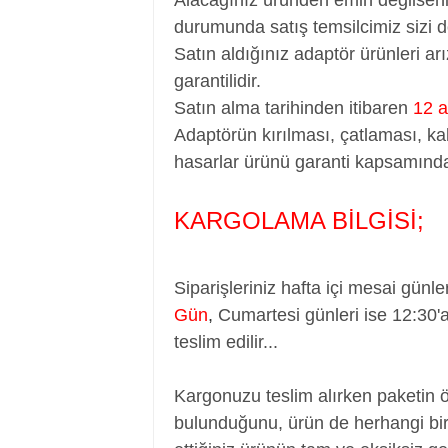
durumunda satış temsilcimiz sizi d
Satın aldığınız adaptör ürünleri a
garantilidir.
Satın alma tarihinden itibaren
12 a
Adaptörün kırılması, çatlaması, ka
hasarlar ürünü garanti kapsamında
KARGOLAMA BİLGİSİ;
Siparişleriniz hafta içi mesai günle
Gün
,
Cumartesi günleri ise 12:30'
teslim edilir...
Kargonuzu teslim alırken paketin 
bulunduğunu, ürün de herhangi bir