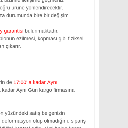
oğru ürüne yönlendirecektir.
rıza durumunda bire bir değişim
y garantisi
bulunmaktadır.
blonun ezilmesi, kopması gibi fiziksel
n çıkarır.
rin de
17:00' a kadar Aynı
a kadar Aynı Gün kargo firmasına
ön yüzündeki satış belgenizin
 deformasyon olup olmadığını, sipariş