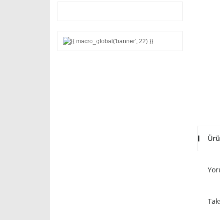
Ürü
Yor
Tak