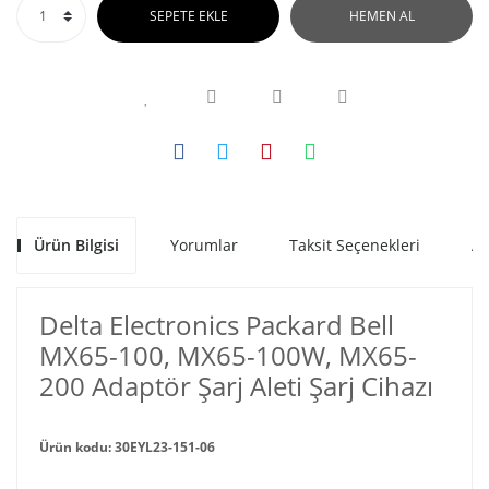
SEPETE EKLE
HEMEN AL
Ürün Bilgisi
Yorumlar
Taksit Seçenekleri
Al
Delta Electronics Packard Bell
MX65-100, MX65-100W, MX65-
200 Adaptör Şarj Aleti Şarj Cihazı
Ürün kodu: 30EYL23-151-06