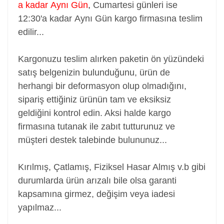
a kadar Aynı Gün
,
Cumartesi günleri ise
12:30'a kadar Aynı Gün kargo firmasına teslim
edilir...
Kargonuzu teslim alırken paketin ön yüzündeki
satış belgenizin bulunduğunu, ürün de
herhangi bir deformasyon olup olmadığını,
sipariş ettiğiniz ürünün tam ve eksiksiz
geldiğini kontrol edin. Aksi halde kargo
firmasına tutanak ile zabıt tutturunuz ve
müşteri destek talebinde bulununuz...
Kırılmış, Çatlamış, Fiziksel Hasar Almış v.b gibi
durumlarda ürün arızalı bile olsa garanti
kapsamına girmez, değişim veya iadesi
yapılmaz...
Adaptör, Şarj Aleti, Şarj Cihazı, Adapter