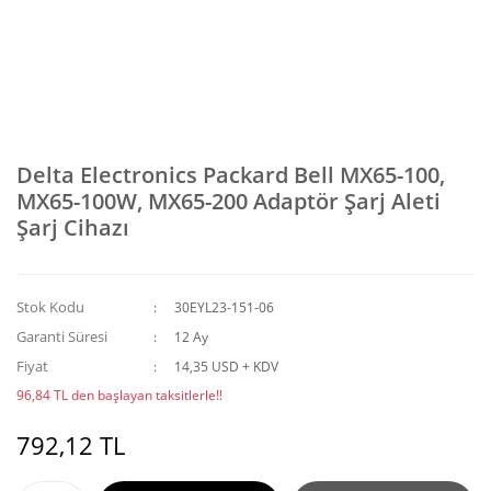
Delta Electronics Packard Bell MX65-100,
MX65-100W, MX65-200 Adaptör Şarj Aleti
Şarj Cihazı
Stok Kodu
30EYL23-151-06
Garanti Süresi
12 Ay
Fiyat
14,35 USD + KDV
96,84 TL den başlayan taksitlerle!!
792,12 TL