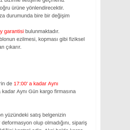
oğru ürüne yönlendirecektir.
rıza durumunda bire bir değişim
y garantisi
bulunmaktadır.
blonun ezilmesi, kopması gibi fiziksel
n çıkarır.
rin de
17:00' a kadar Aynı
a kadar Aynı Gün kargo firmasına
ön yüzündeki satış belgenizin
 deformasyon olup olmadığını, sipariş