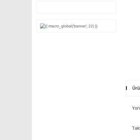
Ürü
Yor
Tak