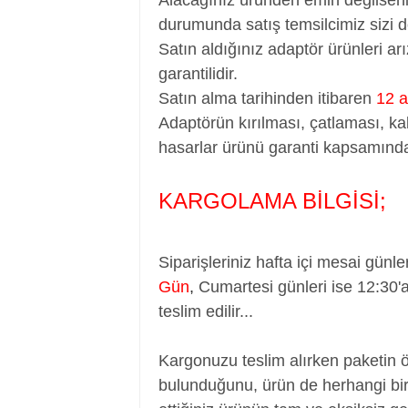
durumunda satış temsilcimiz sizi d
Satın aldığınız adaptör ürünleri a
garantilidir.
Satın alma tarihinden itibaren
12 a
Adaptörün kırılması, çatlaması, ka
hasarlar ürünü garanti kapsamında
KARGOLAMA BİLGİSİ;
Siparişleriniz hafta içi mesai günle
Gün
,
Cumartesi günleri ise 12:30'
teslim edilir...
Kargonuzu teslim alırken paketin 
bulunduğunu, ürün de herhangi bir