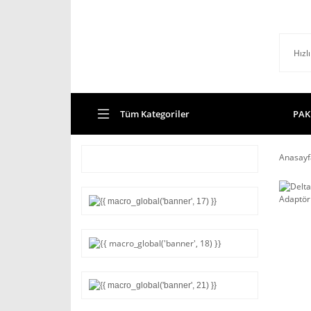
Tüm Kategoriler
PAK
Anasayf