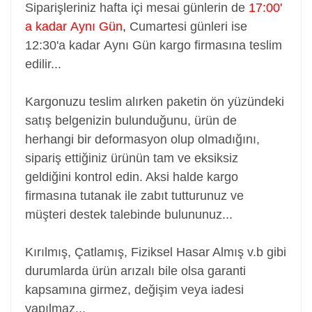
Siparişleriniz hafta içi mesai günlerin de
17:00'
a kadar Aynı Gün
,
Cumartesi günleri ise
12:30'a kadar Aynı Gün kargo firmasına teslim
edilir...
Kargonuzu teslim alırken paketin ön yüzündeki
satış belgenizin bulunduğunu, ürün de
herhangi bir deformasyon olup olmadığını,
sipariş ettiğiniz ürünün tam ve eksiksiz
geldiğini kontrol edin. Aksi halde kargo
firmasına tutanak ile zabıt tutturunuz ve
müşteri destek talebinde bulununuz...
Kırılmış, Çatlamış, Fiziksel Hasar Almış v.b gibi
durumlarda ürün arızalı bile olsa garanti
kapsamına girmez, değişim veya iadesi
yapılmaz...