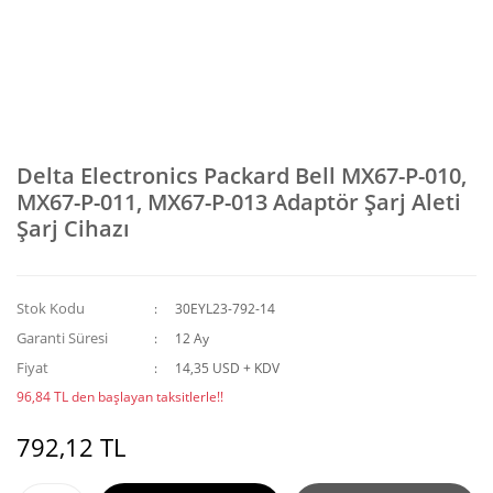
Delta Electronics Packard Bell MX67-P-010,
MX67-P-011, MX67-P-013 Adaptör Şarj Aleti
Şarj Cihazı
Stok Kodu
30EYL23-792-14
Garanti Süresi
12 Ay
Fiyat
14,35 USD + KDV
96,84 TL den başlayan taksitlerle!!
792,12 TL