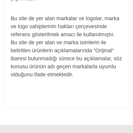
Adaptör, Şarj Aleti, Şarj Cihazı, Adapter
Bu site de yer alan markalar ve logolar, marka
ve logo sahiplerinin hakları çerçevesinde
referans gösterilmek amacı ile kullanılmıştır.
Bu site de yer alan ve marka isimlerin ile
belirtilen ürünlerin açıklamalarında "Orijinal"
ibaresi bulunmadığı sürece bu açıklamalar, söz
konusu ürünün adı geçen markalarla uyumlu
olduğunu ifade etmektedir.