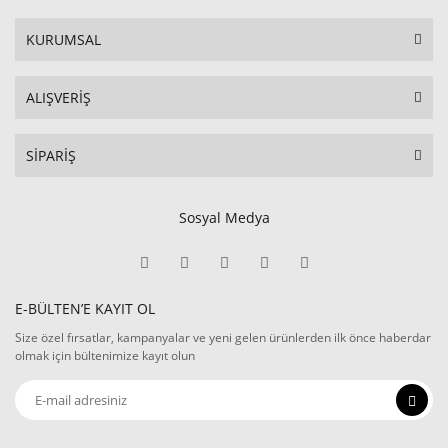
KURUMSAL
ALIŞVERİŞ
SİPARİŞ
Sosyal Medya
E-BÜLTEN’E KAYIT OL
Size özel fırsatlar, kampanyalar ve yeni gelen ürünlerden ilk önce haberdar
olmak için bültenimize kayıt olun