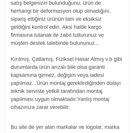
satış belgenizin bulunduğunu, ürün de
herhangi bir deformasyon olup olmadığını,
sipariş ettiğiniz ürünün tam ve eksiksiz
geldiğini kontrol edin. Aksi halde kargo
firmasına tutanak ile zabıt tutturunuz ve
müşteri destek talebinde bulununuz...
Kırılmış, Çatlamış, Fiziksel Hasar Almış v.b gibi
durumlarda ürün arızalı bile olsa garanti
kapsamına girmez, değişim veya iadesi
yapılmaz...
Ürün montaj gerektirdiğinden dolayı
teknik serviste yetkili tarafından montaj
yapılması uygun olmaktadır.Yanlış montaj
cihazınıza zarar verebilir.
Screen, Laptop ekranı, notebook ekranı
Bu site de yer alan markalar ve logolar, marka