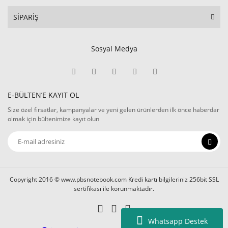
SİPARİŞ
Sosyal Medya
E-BÜLTEN’E KAYIT OL
Size özel fırsatlar, kampanyalar ve yeni gelen ürünlerden ilk önce haberdar
olmak için bültenimize kayıt olun
Copyright 2016 © www.pbsnotebook.com Kredi kartı bilgileriniz 256bit SSL
sertifikası ile korunmaktadır.
Whatsapp Destek