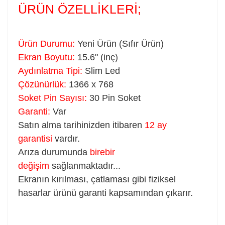
ÜRÜN ÖZELLİKLERİ;
Ürün Durumu:
Yeni Ürün (Sıfır Ürün)
Ekran Boyutu:
15.6" (inç)
Aydınlatma Tipi:
Slim Led
Çözünürlük:
1366 x 768
Soket Pin Sayısı:
30 Pin Soket
Garanti:
Var
Satın alma tarihinizden itibaren
12 ay
garantisi
vardır.
Arıza durumunda
birebir
değişim
sağlanmaktadır...
Ekranın kırılması, çatlaması gibi fiziksel
hasarlar ürünü garanti kapsamından çıkarır.