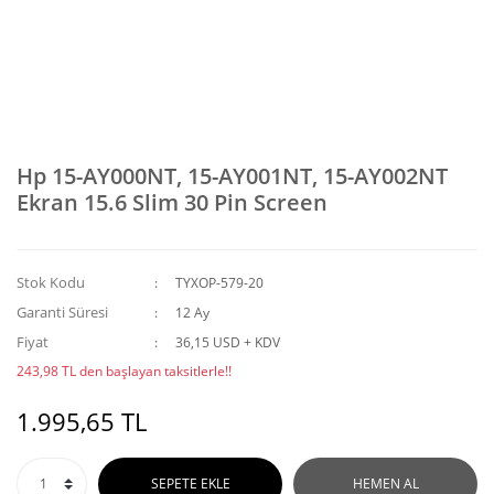
Hp 15-AY000NT, 15-AY001NT, 15-AY002NT
Ekran 15.6 Slim 30 Pin Screen
Stok Kodu
TYXOP-579-20
Garanti Süresi
12 Ay
Fiyat
36,15 USD + KDV
243,98 TL den başlayan taksitlerle!!
1.995,65 TL
SEPETE EKLE
HEMEN AL