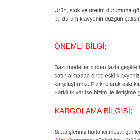
Ürün, stok ve üretim durumuna göre 
bu durum klavyenin düzgün çalış
ÖNEMLİ BİLGİ;
Bazı modeller birden fazla çeşitte
satın almadan önce eski klavyenizi
karşılaştırınız. Fiziki olarak eski 
Farklılık var ise bizim ile iletişime 
KARGOLAMA BİLGİSİ;
Siparişleriniz hafta içi mesai günle