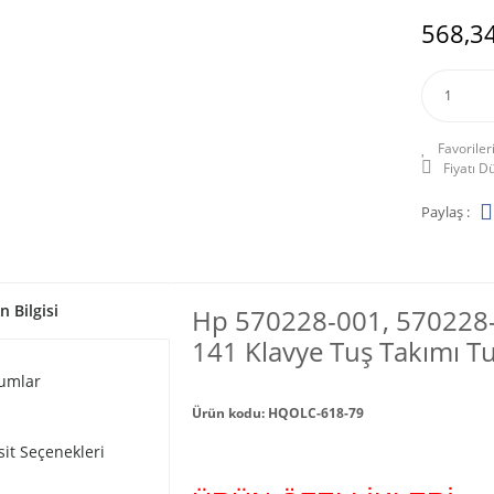
568,34
Fiyatı 
Paylaş :
n Bilgisi
Hp 570228-001, 570228-
141 Klavye Tuş Takımı Tu
umlar
Ürün kodu: HQOLC-618-79
sit Seçenekleri