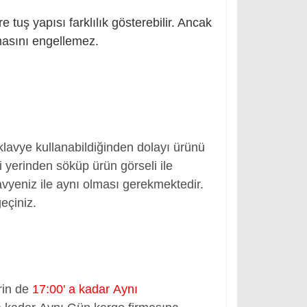
tuş yapısı farklılık gösterebilir. Ancak
masını engellemez.
 klavye kullanabildiğinden dolayı ürünü
 yerinden söküp ürün görseli ile
klavyeniz ile aynı olması gerekmektedir.
geçiniz.
rin de
17:00' a kadar Aynı