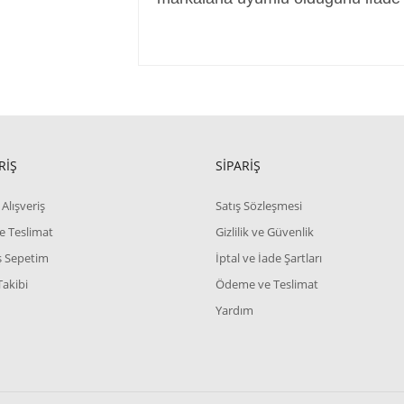
RİŞ
SİPARİŞ
Alışveriş
Satış Sözleşmesi
e Teslimat
Gizlilik ve Güvenlik
iş Sepetim
İptal ve İade Şartları
Takibi
Ödeme ve Teslimat
Yardım