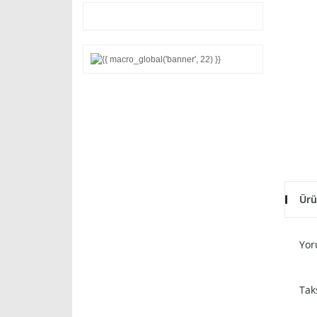
Ürü
Yor
Tak