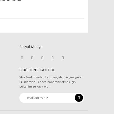
Sosyal Medya
E-BÜLTEN’E KAYIT OL
Size özel fırsatlar, kampanyalar ve yeni gelen
ürünlerden ilk önce haberdar olmak için
bültenimize kayıt olun