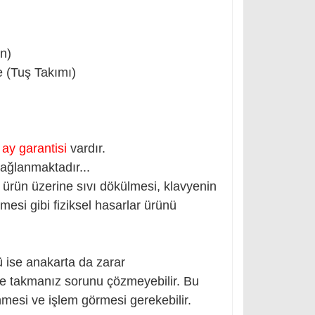
ün)
 (Tuş Takımı)
 ay garantisi
vardır.
ağlanmaktadır...
ürün üzerine sıvı dökülmesi, klavyenin
mesi gibi fiziksel hasarlar ürünü
ü ise anakarta da zarar
ye takmanız sorunu çözmeyebilir. Bu
mesi ve işlem görmesi gerekebilir.