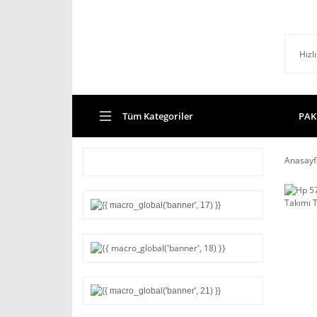
Tüm Kategoriler
PAK
Anasayf