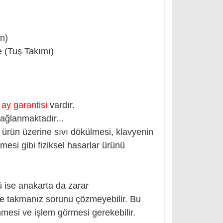
ün)
 (Tuş Takımı)
 ay garantisi
vardır.
ağlanmaktadır...
ürün üzerine sıvı dökülmesi, klavyenin
mesi gibi fiziksel hasarlar ürünü
ü ise anakarta da zarar
ye takmanız sorunu çözmeyebilir. Bu
mesi ve işlem görmesi gerekebilir.