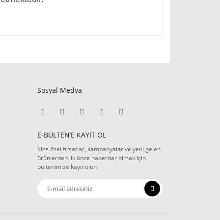
Sosyal Medya
E-BÜLTEN’E KAYIT OL
Size özel fırsatlar, kampanyalar ve yeni gelen
ürünlerden ilk önce haberdar olmak için
bültenimize kayıt olun