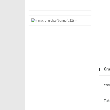
Ürü
Yor
Tak