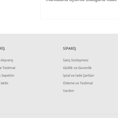
RİŞ
SİPARİŞ
Alışveriş
Satış Sözleşmesi
e Teslimat
Gizlilik ve Güvenlik
iş Sepetim
İptal ve İade Şartları
Takibi
Ödeme ve Teslimat
Yardım