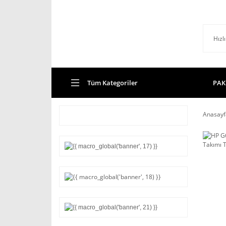
Tüm Kategoriler
PAK
Anasayf