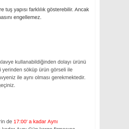
tuş yapısı farklılık gösterebilir. Ancak
masını engellemez.
 klavye kullanabildiğinden dolayı ürünü
 yerinden söküp ürün görseli ile
klavyeniz ile aynı olması gerekmektedir.
geçiniz.
rin de
17:00' a kadar Aynı