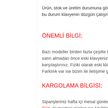
Ürün, stok ve üretim durumuna göre 
bu durum klavyenin düzgün çalış
ÖNEMLİ BİLGİ;
Bazı modeller birden fazla çeşitte
satın almadan önce eski klavyenizi
karşılaştırınız. Fiziki olarak eski 
Farklılık var ise bizim ile iletişime 
KARGOLAMA BİLGİSİ;
Siparişleriniz hafta içi mesai günle