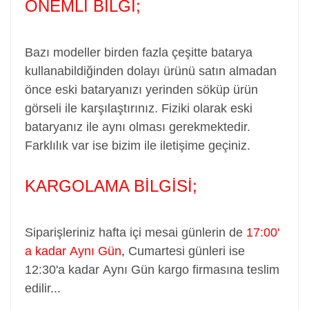
ÖNEMLİ BİLGİ;
Bazı modeller birden fazla çeşitte batarya
kullanabildiğinden dolayı ürünü satın almadan
önce eski bataryanızı yerinden söküp ürün
görseli ile karşılaştırınız. Fiziki olarak eski
bataryanız ile aynı olması gerekmektedir.
Farklılık var ise bizim ile iletişime geçiniz.
KARGOLAMA BİLGİSİ;
Siparişleriniz hafta içi mesai günlerin de
17:00'
a kadar Aynı Gün
,
Cumartesi günleri ise
12:30'a kadar Aynı Gün kargo firmasına teslim
edilir...