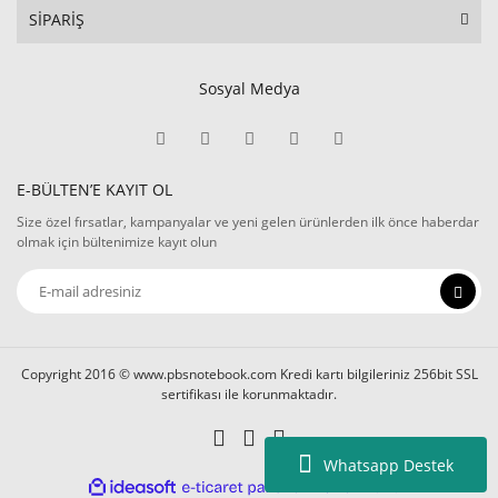
SİPARİŞ
Sosyal Medya
E-BÜLTEN’E KAYIT OL
Size özel fırsatlar, kampanyalar ve yeni gelen ürünlerden ilk önce haberdar
olmak için bültenimize kayıt olun
Copyright 2016 © www.pbsnotebook.com Kredi kartı bilgileriniz 256bit SSL
sertifikası ile korunmaktadır.
Whatsapp Destek
ile
ideasoft
e-