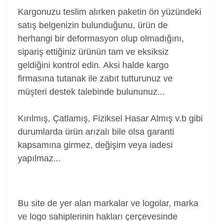
Kargonuzu teslim alırken paketin ön yüzündeki
satış belgenizin bulunduğunu, ürün de
herhangi bir deformasyon olup olmadığını,
sipariş ettiğiniz ürünün tam ve eksiksiz
geldiğini kontrol edin. Aksi halde kargo
firmasına tutanak ile zabıt tutturunuz ve
müşteri destek talebinde bulununuz...
Kırılmış, Çatlamış, Fiziksel Hasar Almış v.b gibi
durumlarda ürün arızalı bile olsa garanti
kapsamına girmez, değişim veya iadesi
yapılmaz...
Batarya, Pil, Battery, Akü, Laptop Bataryası Pili,
Notebook Bataryası Pili
Bu site de yer alan markalar ve logolar, marka
ve logo sahiplerinin hakları çerçevesinde