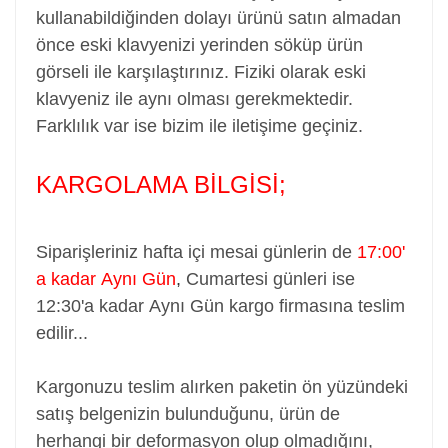
kullanabildiğinden dolayı ürünü satın almadan
önce eski klavyenizi yerinden söküp ürün
görseli ile karşılaştırınız. Fiziki olarak eski
klavyeniz ile aynı olması gerekmektedir.
Farklılık var ise bizim ile iletişime geçiniz.
KARGOLAMA BİLGİSİ;
Siparişleriniz hafta içi mesai günlerin de
17:00'
a kadar Aynı Gün
,
Cumartesi günleri ise
12:30'a kadar Aynı Gün kargo firmasına teslim
edilir...
Kargonuzu teslim alırken paketin ön yüzündeki
satış belgenizin bulunduğunu, ürün de
herhangi bir deformasyon olup olmadığını,