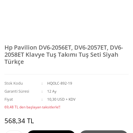
Hp Pavilion DV6-2056ET, DV6-2057ET, DV6-
2058ET Klavye Tuş Takımı Tuş Seti Siyah
Türkçe
Stok Kodu
HQOLC-892-19
Garanti Süresi
12 Ay
Fiyat
10,30 USD + KDV
69,48 TL den başlayan taksitlerle!!
568,34 TL