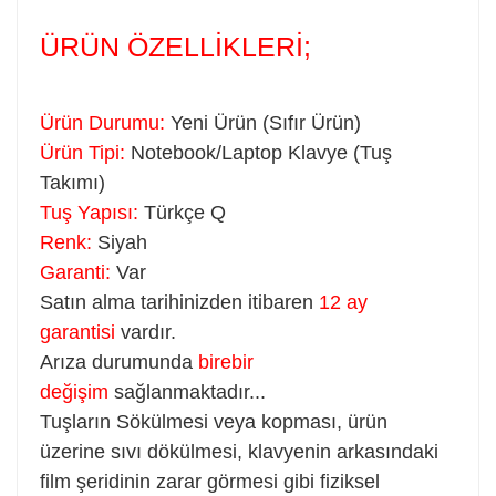
ÜRÜN ÖZELLİKLERİ;
Ürün Durumu:
Yeni Ürün (Sıfır Ürün)
Ürün Tipi:
Notebook/Laptop Klavye (Tuş
Takımı)
Tuş Yapısı:
Türkçe Q
Renk:
Siyah
Garanti:
Var
Satın alma tarihinizden itibaren
12 ay
garantisi
vardır.
Arıza durumunda
birebir
değişim
sağlanmaktadır...
Tuşların Sökülmesi veya kopması, ürün
üzerine sıvı dökülmesi, klavyenin arkasındaki
film şeridinin zarar görmesi gibi fiziksel