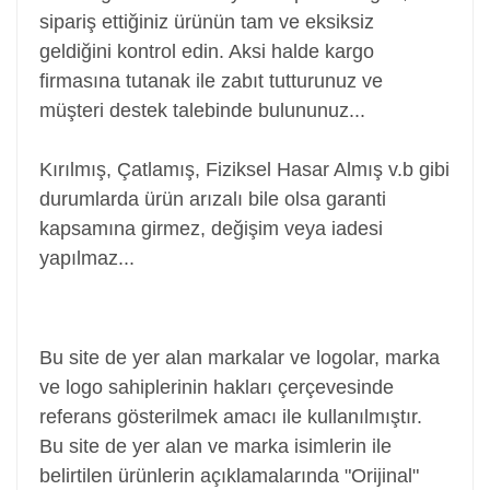
sipariş ettiğiniz ürünün tam ve eksiksiz
geldiğini kontrol edin. Aksi halde kargo
firmasına tutanak ile zabıt tutturunuz ve
müşteri destek talebinde bulununuz...
Kırılmış, Çatlamış, Fiziksel Hasar Almış v.b gibi
durumlarda ürün arızalı bile olsa garanti
kapsamına girmez, değişim veya iadesi
yapılmaz...
Batarya, Pil, Battery, Akü, Laptop Bataryası Pili,
Notebook Bataryası Pili
Bu site de yer alan markalar ve logolar, marka
ve logo sahiplerinin hakları çerçevesinde
referans gösterilmek amacı ile kullanılmıştır.
Bu site de yer alan ve marka isimlerin ile
belirtilen ürünlerin açıklamalarında "Orijinal"