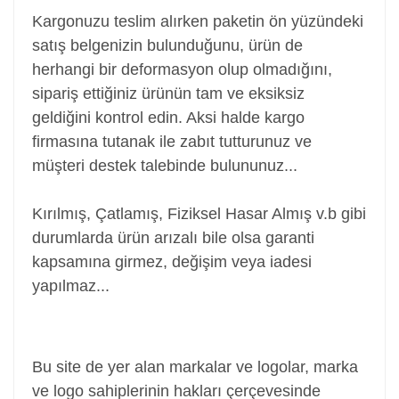
Kargonuzu teslim alırken paketin ön yüzündeki
satış belgenizin bulunduğunu, ürün de
herhangi bir deformasyon olup olmadığını,
sipariş ettiğiniz ürünün tam ve eksiksiz
geldiğini kontrol edin. Aksi halde kargo
firmasına tutanak ile zabıt tutturunuz ve
müşteri destek talebinde bulununuz...
Kırılmış, Çatlamış, Fiziksel Hasar Almış v.b gibi
durumlarda ürün arızalı bile olsa garanti
kapsamına girmez, değişim veya iadesi
yapılmaz...
Batarya, Pil, Battery, Akü, Laptop Bataryası Pili,
Notebook Bataryası Pili
Bu site de yer alan markalar ve logolar, marka
ve logo sahiplerinin hakları çerçevesinde