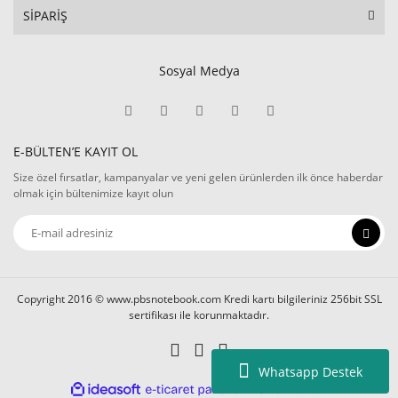
SİPARİŞ
Sosyal Medya
E-BÜLTEN’E KAYIT OL
Size özel fırsatlar, kampanyalar ve yeni gelen ürünlerden ilk önce haberdar
olmak için bültenimize kayıt olun
Copyright 2016 © www.pbsnotebook.com Kredi kartı bilgileriniz 256bit SSL
sertifikası ile korunmaktadır.
Whatsapp Destek
ile
ideasoft
e-