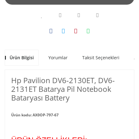
Ürün Bilgisi
Yorumlar
Taksit Seçenekleri
Al
Hp Pavilion DV6-2130ET, DV6-
2131ET Batarya Pil Notebook
Bataryası Battery
Ürün kodu: AX0OP-797-67