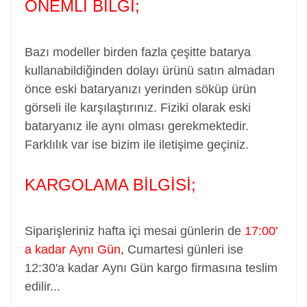
ÖNEMLİ BİLGİ;
Bazı modeller birden fazla çeşitte batarya
kullanabildiğinden dolayı ürünü satın almadan
önce eski bataryanızı yerinden söküp ürün
görseli ile karşılaştırınız. Fiziki olarak eski
bataryanız ile aynı olması gerekmektedir.
Farklılık var ise bizim ile iletişime geçiniz.
KARGOLAMA BİLGİSİ;
Siparişleriniz hafta içi mesai günlerin de
17:00'
a kadar Aynı Gün
,
Cumartesi günleri ise
12:30'a kadar Aynı Gün kargo firmasına teslim
edilir...