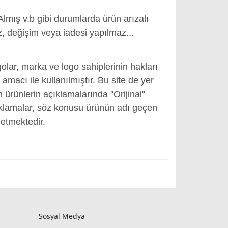
Almış v.b gibi durumlarda ürün arızalı
, değişim veya iadesi yapılmaz...
yası Pili, Notebook Bataryası Pili
olar, marka ve logo sahiplerinin hakları
macı ile kullanılmıştır. Bu site de yer
en ürünlerin açıklamalarında "Orijinal"
ıklamalar, söz konusu ürünün adı geçen
etmektedir.
Sosyal Medya