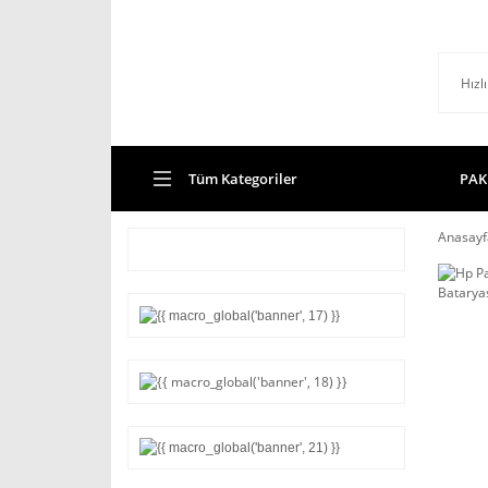
Tüm Kategoriler
PAK
Anasayf