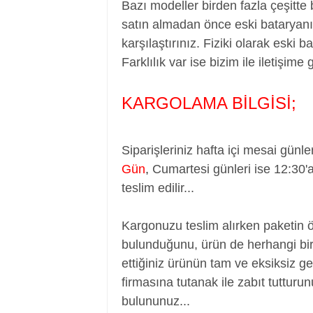
Bazı modeller birden fazla çeşitte
satın almadan önce eski bataryanız
karşılaştırınız. Fiziki olarak eski 
Farklılık var ise bizim ile iletişime 
KARGOLAMA BİLGİSİ;
Siparişleriniz hafta içi mesai günle
Gün
,
Cumartesi günleri ise 12:30'
teslim edilir...
Kargonuzu teslim alırken paketin 
bulunduğunu, ürün de herhangi bir
ettiğiniz ürünün tam ve eksiksiz ge
firmasına tutanak ile zabıt tutturu
bulununuz...