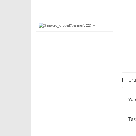
Ürü
Yor
Tak