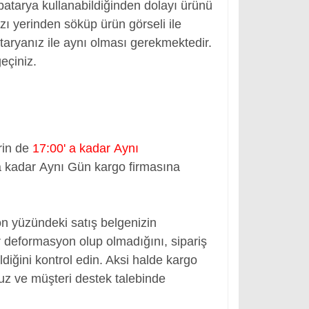
 batarya kullanabildiğinden dolayı ürünü
ı yerinden söküp ürün görseli ile
bataryanız ile aynı olması gerekmektedir.
geçiniz.
rin de
17:00' a kadar Aynı
a kadar Aynı Gün kargo firmasına
ön yüzündeki satış belgenizin
 deformasyon olup olmadığını, sipariş
ldiğini kontrol edin. Aksi halde kargo
nuz ve müşteri destek talebinde