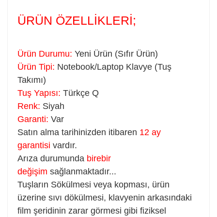
ÜRÜN ÖZELLİKLERİ;
Ürün Durumu:
Yeni Ürün (Sıfır Ürün)
Ürün Tipi:
Notebook/Laptop Klavye (Tuş
Takımı)
Tuş Yapısı:
Türkçe Q
Renk:
Siyah
Garanti:
Var
Satın alma tarihinizden itibaren
12 ay
garantisi
vardır.
Arıza durumunda
birebir
değişim
sağlanmaktadır...
Tuşların Sökülmesi veya kopması, ürün
üzerine sıvı dökülmesi, klavyenin arkasındaki
film şeridinin zarar görmesi gibi fiziksel