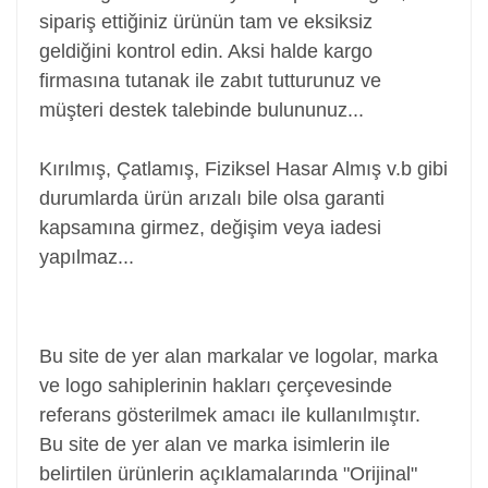
sipariş ettiğiniz ürünün tam ve eksiksiz
geldiğini kontrol edin. Aksi halde kargo
firmasına tutanak ile zabıt tutturunuz ve
müşteri destek talebinde bulununuz...
Kırılmış, Çatlamış, Fiziksel Hasar Almış v.b gibi
durumlarda ürün arızalı bile olsa garanti
kapsamına girmez, değişim veya iadesi
yapılmaz...
Batarya, Pil, Battery, Akü, Laptop Bataryası Pili,
Notebook Bataryası Pili
Bu site de yer alan markalar ve logolar, marka
ve logo sahiplerinin hakları çerçevesinde
referans gösterilmek amacı ile kullanılmıştır.
Bu site de yer alan ve marka isimlerin ile
belirtilen ürünlerin açıklamalarında "Orijinal"