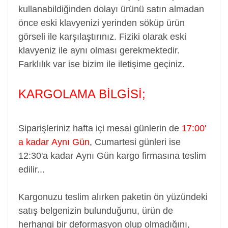
kullanabildiğinden dolayı ürünü satın almadan
önce eski klavyenizi yerinden söküp ürün
görseli ile karşılaştırınız. Fiziki olarak eski
klavyeniz ile aynı olması gerekmektedir.
Farklılık var ise bizim ile iletişime geçiniz.
KARGOLAMA BİLGİSİ;
Siparişleriniz hafta içi mesai günlerin de
17:00'
a kadar Aynı Gün
,
Cumartesi günleri ise
12:30'a kadar Aynı Gün kargo firmasına teslim
edilir...
Kargonuzu teslim alırken paketin ön yüzündeki
satış belgenizin bulunduğunu, ürün de
herhangi bir deformasyon olup olmadığını,