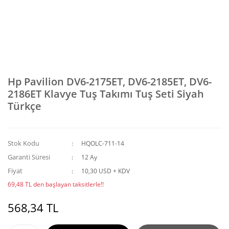
Hp Pavilion DV6-2175ET, DV6-2185ET, DV6-
2186ET Klavye Tuş Takımı Tuş Seti Siyah
Türkçe
Stok Kodu
HQOLC-711-14
Garanti Süresi
12 Ay
Fiyat
10,30 USD + KDV
69,48 TL den başlayan taksitlerle!!
568,34 TL