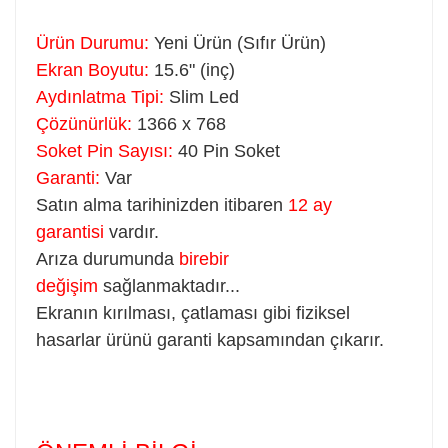
Ürün Durumu:
Yeni Ürün (Sıfır Ürün)
Ekran Boyutu:
15.6" (inç)
Aydınlatma Tipi:
Slim Led
Çözünürlük:
1366 x 768
Soket Pin Sayısı:
40 Pin Soket
Garanti:
Var
Satın alma tarihinizden itibaren
12 ay
garantisi
vardır.
Arıza durumunda
birebir
değişim
sağlanmaktadır...
Ekranın kırılması, çatlaması gibi fiziksel
hasarlar ürünü garanti kapsamından çıkarır.