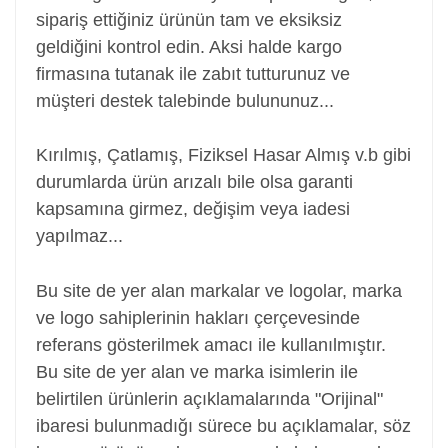
sipariş ettiğiniz ürünün tam ve eksiksiz
geldiğini kontrol edin. Aksi halde kargo
firmasına tutanak ile zabıt tutturunuz ve
müşteri destek talebinde bulununuz...
Kırılmış, Çatlamış, Fiziksel Hasar Almış v.b gibi
durumlarda ürün arızalı bile olsa garanti
kapsamına girmez, değişim veya iadesi
yapılmaz...
Screen, Laptop ekranı, notebook ekranı
Bu site de yer alan markalar ve logolar, marka
ve logo sahiplerinin hakları çerçevesinde
referans gösterilmek amacı ile kullanılmıştır.
Bu site de yer alan ve marka isimlerin ile
belirtilen ürünlerin açıklamalarında "Orijinal"
ibaresi bulunmadığı sürece bu açıklamalar, söz