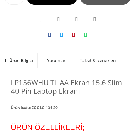
Ürün Bilgisi
Yorumlar
Taksit Seçenekleri
Al
LP156WHU TL AA Ekran 15.6 Slim
40 Pin Laptop Ekranı
Ürün kodu: ZQOLG-131-39
ÜRÜN ÖZELLİKLERİ;