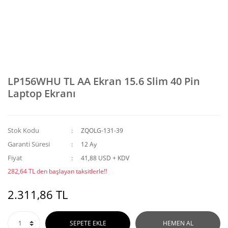
LP156WHU TL AA Ekran 15.6 Slim 40 Pin
Laptop Ekranı
Stok Kodu
ZQOLG-131-39
Garanti Süresi
12 Ay
Fiyat
41,88 USD + KDV
282,64 TL den başlayan taksitlerle!!
2.311,86 TL
SEPETE EKLE
HEMEN AL