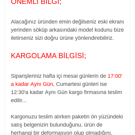
ÖNEMLİ BİLGİ;
Alacağınız üründen emin değilseniz eski ekranı
yerinden söküp arkasındaki model kodunu bize
iletirseniz sizi doğru ürüne yönlendirebiliriz.
KARGOLAMA BİLGİSİ;
Siparişleriniz hafta içi mesai günlerin de
17:00'
a kadar
Aynı Gün
,
Cumartesi günleri ise
12:30'a kadar
Aynı Gün
kargo firmasına teslim
edilir...
Kargonuzu teslim alırken paketin ön yüzündeki
satış belgenizin bulunduğunu, ürün de
herhangi bir deformasyon olup olmadığını,