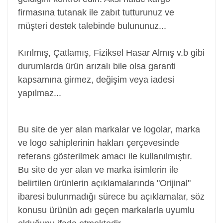
firmasına tutanak ile zabıt tutturunuz ve
müşteri destek talebinde bulununuz...
Kırılmış, Çatlamış, Fiziksel Hasar Almış v.b gibi
durumlarda ürün arızalı bile olsa garanti
kapsamına girmez, değişim veya iadesi
yapılmaz...
Batarya, Pil, Battery, Akü, Laptop Bataryası Pili, Notebook Bataryası
Pili
Bu site de yer alan markalar ve logolar, marka
ve logo sahiplerinin hakları çerçevesinde
referans gösterilmek amacı ile kullanılmıştır.
Bu site de yer alan ve marka isimlerin ile
belirtilen ürünlerin açıklamalarında "Orijinal"
ibaresi bulunmadığı sürece bu açıklamalar, söz
konusu ürünün adı geçen markalarla uyumlu