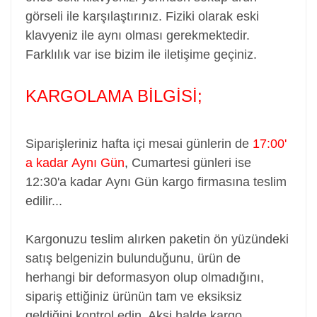
görseli ile karşılaştırınız. Fiziki olarak eski
klavyeniz ile aynı olması gerekmektedir.
Farklılık var ise bizim ile iletişime geçiniz.
KARGOLAMA BİLGİSİ;
Siparişleriniz hafta içi mesai günlerin de
17:00'
a kadar
Aynı Gün
,
Cumartesi günleri ise
12:30'a kadar
Aynı Gün
kargo firmasına teslim
edilir...
Kargonuzu teslim alırken paketin ön yüzündeki
satış belgenizin bulunduğunu, ürün de
herhangi bir deformasyon olup olmadığını,
sipariş ettiğiniz ürünün tam ve eksiksiz
geldiğini kontrol edin. Aksi halde kargo