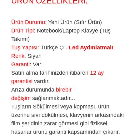
ÜRÜN ÖZELLİKLERİ;
Ürün Durumu:
Yeni Ürün (Sıfır Ürün)
Ürün Tipi:
Notebook/Laptop Klavye (Tuş
Takımı)
Tuş Yapısı:
Türkçe Q -
Led Aydınlatmalı
Renk:
Siyah
Garanti:
Var
Satın alma tarihinizden itibaren
12 ay
garantisi
vardır.
Arıza durumunda
birebir
değişim
sağlanmaktadır...
Tuşların Sökülmesi veya kopması, ürün
üzerine sıvı dökülmesi, klavyenin arkasındaki
film şeridinin zarar görmesi gibi fiziksel
hasarlar ürünü garanti kapsamından çıkarır.