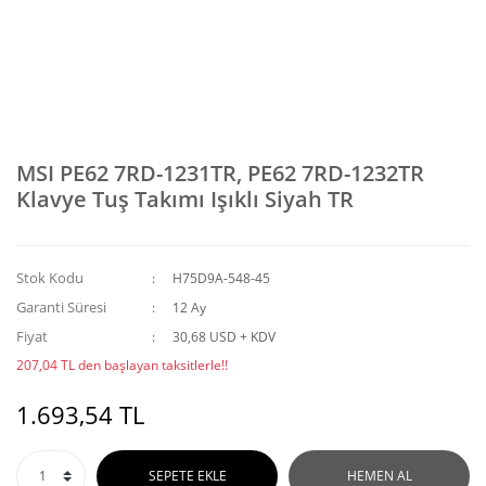
MSI PE62 7RD-1231TR, PE62 7RD-1232TR
Klavye Tuş Takımı Işıklı Siyah TR
Stok Kodu
H75D9A-548-45
Garanti Süresi
12 Ay
Fiyat
30,68 USD + KDV
207,04 TL den başlayan taksitlerle!!
1.693,54 TL
SEPETE EKLE
HEMEN AL