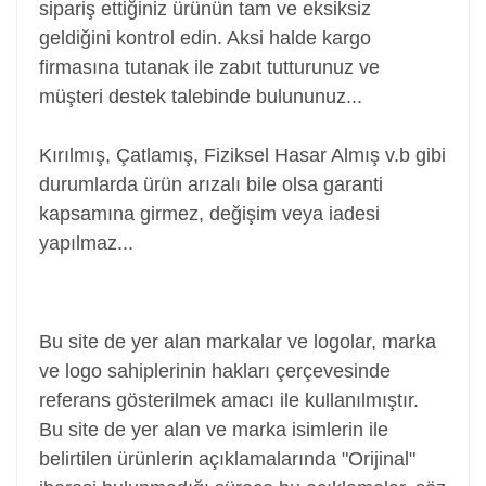
sipariş ettiğiniz ürünün tam ve eksiksiz
geldiğini kontrol edin. Aksi halde kargo
firmasına tutanak ile zabıt tutturunuz ve
müşteri destek talebinde bulununuz...
Kırılmış, Çatlamış, Fiziksel Hasar Almış v.b gibi
durumlarda ürün arızalı bile olsa garanti
kapsamına girmez, değişim veya iadesi
yapılmaz...
Batarya, Pil, Battery, Akü, Laptop Bataryası Pili,
Notebook Bataryası Pili
Bu site de yer alan markalar ve logolar, marka
ve logo sahiplerinin hakları çerçevesinde
referans gösterilmek amacı ile kullanılmıştır.
Bu site de yer alan ve marka isimlerin ile
belirtilen ürünlerin açıklamalarında "Orijinal"