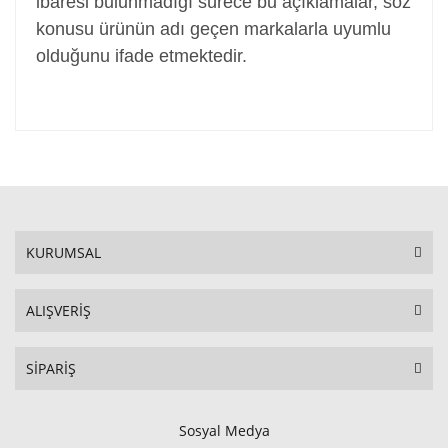
ibaresi bulunmadığı sürece bu açıklamalar, söz
konusu ürünün adı geçen markalarla uyumlu
olduğunu ifade etmektedir.
KURUMSAL
ALIŞVERİŞ
SİPARİŞ
Sosyal Medya