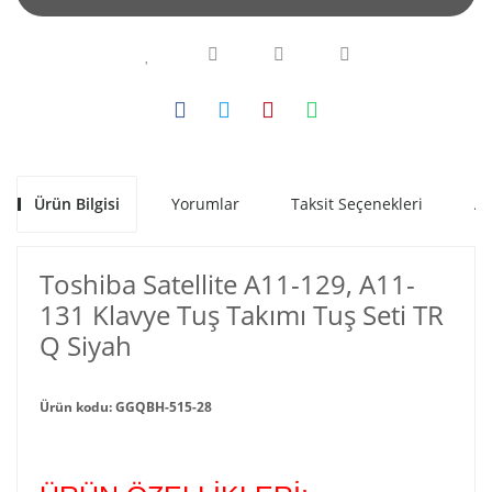
Ürün Bilgisi
Yorumlar
Taksit Seçenekleri
Al
Toshiba Satellite A11-129, A11-
131 Klavye Tuş Takımı Tuş Seti TR
Q Siyah
Ürün kodu: GGQBH-515-28