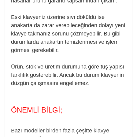
hasarlar ürünü garanti kapsamından çıkarır.
Eski klavyeniz üzerine sıvı döküldü ise
anakarta da zarar verebileceğinden dolayı yeni
klavye takmanız sorunu çözmeyebilir. Bu gibi
durumlarda anakartın temizlenmesi ve işlem
görmesi gerekebilir.
Ürün, stok ve üretim durumuna göre tuş yapısı
farklılık gösterebilir. Ancak bu durum klavyenin
düzgün çalışmasını engellemez.
ÖNEMLİ BİLGİ;
Bazı modeller birden fazla çeşitte klavye