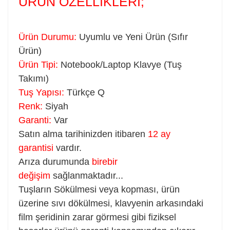
ÜRÜN ÖZELLİKLERİ;
Ürün Durumu:
Uyumlu ve Yeni Ürün (Sıfır
Ürün)
Ürün Tipi:
Notebook/Laptop Klavye (Tuş
Takımı)
Tuş Yapısı:
Türkçe Q
Renk:
Siyah
Garanti:
Var
Satın alma tarihinizden itibaren
12 ay
garantisi
vardır.
Arıza durumunda
birebir
değişim
sağlanmaktadır...
Tuşların Sökülmesi veya kopması, ürün
üzerine sıvı dökülmesi, klavyenin arkasındaki
film şeridinin zarar görmesi gibi fiziksel