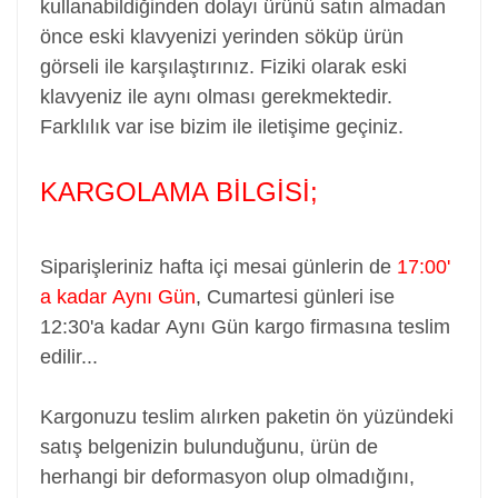
kullanabildiğinden dolayı ürünü satın almadan
önce eski klavyenizi yerinden söküp ürün
görseli ile karşılaştırınız. Fiziki olarak eski
klavyeniz ile aynı olması gerekmektedir.
Farklılık var ise bizim ile iletişime geçiniz.
KARGOLAMA BİLGİSİ;
Siparişleriniz hafta içi mesai günlerin de
17:00'
a kadar Aynı Gün
,
Cumartesi günleri ise
12:30'a kadar Aynı Gün kargo firmasına teslim
edilir...
Kargonuzu teslim alırken paketin ön yüzündeki
satış belgenizin bulunduğunu, ürün de
herhangi bir deformasyon olup olmadığını,