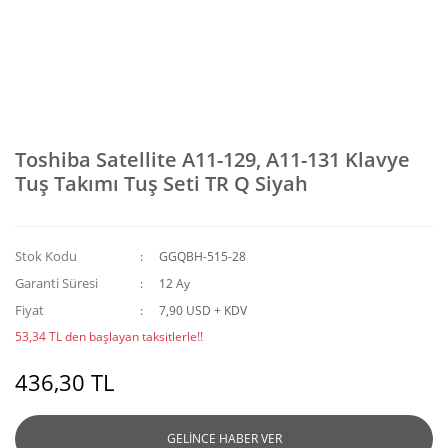
Toshiba Satellite A11-129, A11-131 Klavye
Tuş Takımı Tuş Seti TR Q Siyah
Stok Kodu
GGQBH-515-28
Garanti Süresi
12 Ay
Fiyat
7,90 USD + KDV
53,34 TL den başlayan taksitlerle!!
436,30 TL
GELİNCE HABER VER