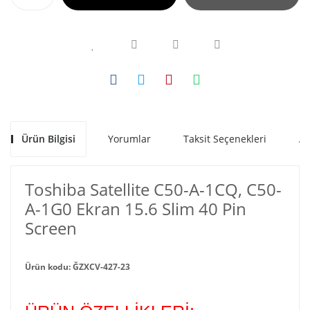
Ürün Bilgisi
Yorumlar
Taksit Seçenekleri
Al
Toshiba Satellite C50-A-1CQ, C50-
A-1G0 Ekran 15.6 Slim 40 Pin
Screen
Ürün kodu: ĞZXCV-427-23