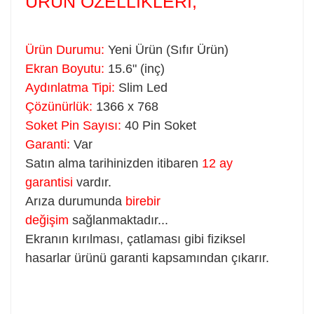
ÜRÜN ÖZELLİKLERİ;
Ürün Durumu:
Yeni Ürün (Sıfır Ürün)
Ekran Boyutu:
15.6" (inç)
Aydınlatma Tipi:
Slim Led
Çözünürlük:
1366 x 768
Soket Pin Sayısı:
40 Pin Soket
Garanti:
Var
Satın alma tarihinizden itibaren
12 ay
garantisi
vardır.
Arıza durumunda
birebir
değişim
sağlanmaktadır...
Ekranın kırılması, çatlaması gibi fiziksel
hasarlar ürünü garanti kapsamından çıkarır.