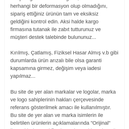
herhangi bir deformasyon olup olmadığını,
sipariş ettiğiniz ürünün tam ve eksiksiz
geldiğini kontrol edin. Aksi halde kargo
firmasına tutanak ile zabıt tutturunuz ve
müşteri destek talebinde bulununuz...
Kırılmış, Çatlamış, Fiziksel Hasar Almış v.b gibi
durumlarda ürün arızalı bile olsa garanti
kapsamına girmez, değişim veya iadesi
yapılmaz...
Screen, Laptop ekranı, notebook ekranı
Bu site de yer alan markalar ve logolar, marka
ve logo sahiplerinin hakları çerçevesinde
referans gösterilmek amacı ile kullanılmıştır.
Bu site de yer alan ve marka isimlerin ile
belirtilen ürünlerin açıklamalarında "Orijinal"