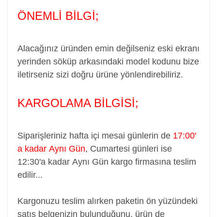
ÖNEMLİ BİLGİ;
Alacağınız üründen emin değilseniz eski ekranı
yerinden söküp arkasındaki model kodunu bize
iletirseniz sizi doğru ürüne yönlendirebiliriz.
KARGOLAMA BİLGİSİ;
Siparişleriniz hafta içi mesai günlerin de
17:00'
a kadar
Aynı Gün
,
Cumartesi günleri ise
12:30'a kadar
Aynı Gün
kargo firmasına teslim
edilir...
Kargonuzu teslim alırken paketin ön yüzündeki
satış belgenizin bulunduğunu, ürün de