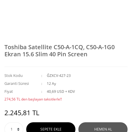
Toshiba Satellite C50-A-1CQ, C50-A-1G0
Ekran 15.6 Slim 40 Pin Screen
Stok Kodu
ĞZXCV-427-23
Garanti Süresi
12 Ay
Fiyat
40,69 USD + KDV
274,56 TL den başlayan taksitlerle!!
2.245,81 TL
SEPETE EKLE
HEMEN AL