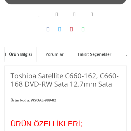
Ürün Bilgisi
Yorumlar
Taksit Seçenekleri
Al
Toshiba Satellite C660-162, C660-
168 DVD-RW Sata 12.7mm Sata
Ürün kodu: WSOAL-989-82
ÜRÜN ÖZELLİKLERİ;