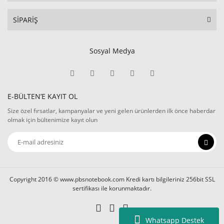
SİPARİŞ
Sosyal Medya
E-BÜLTEN’E KAYIT OL
Size özel fırsatlar, kampanyalar ve yeni gelen ürünlerden ilk önce haberdar
olmak için bültenimize kayıt olun
Copyright 2016 © www.pbsnotebook.com Kredi kartı bilgileriniz 256bit SSL
sertifikası ile korunmaktadır.
Whatsapp Destek