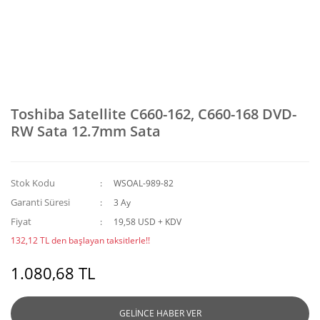
Toshiba Satellite C660-162, C660-168 DVD-
RW Sata 12.7mm Sata
Stok Kodu
WSOAL-989-82
Garanti Süresi
3 Ay
Fiyat
19,58 USD + KDV
132,12 TL den başlayan taksitlerle!!
1.080,68 TL
GELİNCE HABER VER