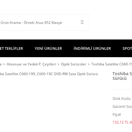
ET TEKLİFLER
YENİ ÜRÜNLER
İNDİRİMLİ ÜRÜNLER
SPOT
a
Aksesuar ve Yedek P. Çeşitleri
Optik Sürücüler
Toshiba Satellite C660-
Toshiba S
Sürücü
Stok Kodu
Garanti Sür
Fiyat
132,12 TL de