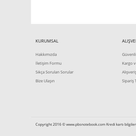
KURUMSAL
ALIŞVE
Hakkımızda
Güvenli 
İletişim Formu
Kargo v
Sıkça Sorulan Sorular
Alışver
Bize Ulaşın
Sipariş 
Copyright 2016 © www.pbsnotebook.com Kredi kartı bilgilerin