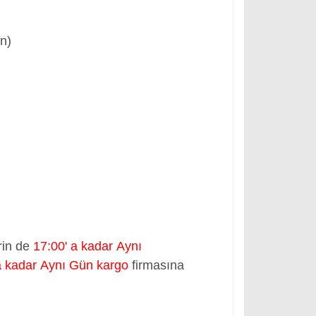
ün)
rin de
17:00' a kadar Aynı
a kadar Aynı Gün kargo
firmasına