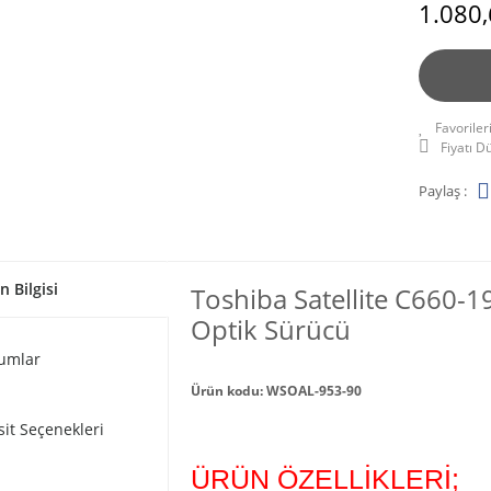
1.080,
Fiyatı 
Paylaş :
n Bilgisi
Toshiba Satellite C660-
Optik Sürücü
umlar
Ürün kodu: WSOAL-953-90
sit Seçenekleri
ÜRÜN ÖZELLİKLERİ;