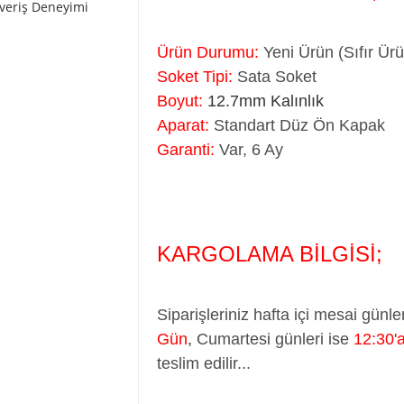
şveriş Deneyimi
Ürün Durumu:
Yeni Ürün (Sıfır Ür
Soket Tipi:
Sata Soket
Boyut:
12.7mm Kalınlık
Aparat:
Standart Düz Ön Kapak
Garanti:
Var, 6 Ay
KARGOLAMA BİLGİSİ;
Siparişleriniz hafta içi mesai günle
Gün
,
Cumartesi günleri ise
12:30'
teslim edilir...