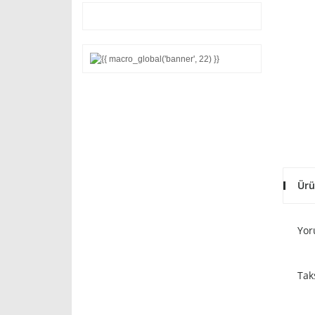
Ürü
Yor
Tak