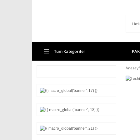
Tüm Kategoriler
PAK
Anasayf