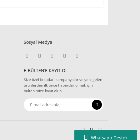
Sosyal Medya
E-BÜLTEN’E KAYIT OL
Size özel fırsatlar, kampanyalar ve yeni gelen
ürünlerden ilk önce haberdar olmak için
bültenimize kayıt olun
Whatsapp Destek