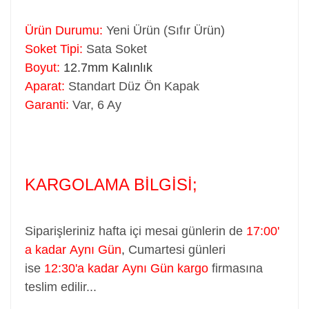
Ürün Durumu:
Yeni Ürün (Sıfır Ürün)
Soket Tipi:
Sata Soket
Boyut:
12.7mm Kalınlık
Aparat:
Standart Düz Ön Kapak
Garanti:
Var, 6 Ay
KARGOLAMA BİLGİSİ;
Siparişleriniz hafta içi mesai günlerin de
17:00'
a kadar Aynı Gün
,
Cumartesi günleri
ise
12:30'a kadar Aynı Gün kargo
firmasına
teslim edilir...