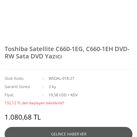
Toshiba Satellite C660-1EG, C660-1EH DVD-
RW Sata DVD Yazıcı
Stok Kodu
WSOAL-018-27
Garanti Süresi
3 Ay
Fiyat
19,58 USD + KDV
132,12 TL den başlayan taksitlerle!!
1.080,68 TL
GELİNCE HABER VER