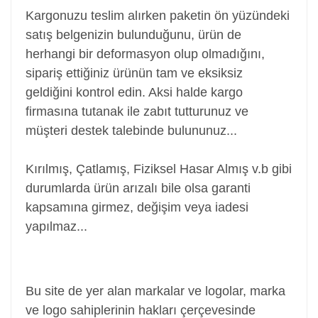
Kargonuzu teslim alırken paketin ön yüzündeki
satış belgenizin bulunduğunu, ürün de
herhangi bir deformasyon olup olmadığını,
sipariş ettiğiniz ürünün tam ve eksiksiz
geldiğini kontrol edin. Aksi halde kargo
firmasına tutanak ile zabıt tutturunuz ve
müşteri destek talebinde bulununuz...
Kırılmış, Çatlamış, Fiziksel Hasar Almış v.b gibi
durumlarda ürün arızalı bile olsa garanti
kapsamına girmez, değişim veya iadesi
yapılmaz...
Power Jack, Adaptör Soketi, Şarj Soketi, Adaptör
Girişi
Bu site de yer alan markalar ve logolar, marka
ve logo sahiplerinin hakları çerçevesinde