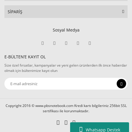
SİPARİŞ
Sosyal Medya
E-BÜLTEN’E KAYIT OL
Size özel fırsatlar, kampanyalar ve yeni gelen ürünlerden ilk önce haberdar
olmak için bültenimize kayıt olun
Copyright 2016 © www.pbsnotebook.com Kredi kartı bilgileriniz 256bit SSL
sertifikası ile korunmaktadır.
Whatsapp Destek