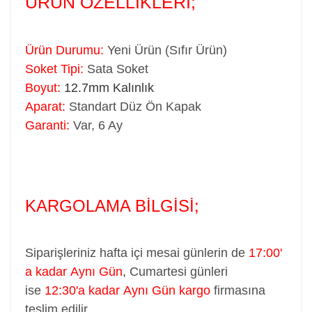
ÜRÜN ÖZELLİKLERİ;
Ürün Durumu:
Yeni Ürün (Sıfır Ürün)
Soket Tipi:
Sata Soket
Boyut:
12.7mm Kalınlık
Aparat:
Standart Düz Ön Kapak
Garanti:
Var, 6 Ay
KARGOLAMA BİLGİSİ;
Siparişleriniz hafta içi mesai günlerin de
17:00'
a kadar Aynı Gün
,
Cumartesi günleri
ise
12:30'a kadar Aynı Gün kargo
firmasına
teslim edilir...