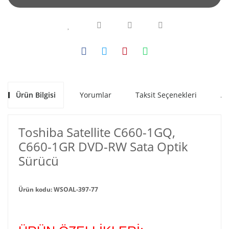
Ürün Bilgisi
Yorumlar
Taksit Seçenekleri
Al
Toshiba Satellite C660-1GQ,
C660-1GR DVD-RW Sata Optik
Sürücü
Ürün kodu: WSOAL-397-77