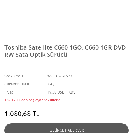
Toshiba Satellite C660-1GQ, C660-1GR DVD-
RW Sata Optik Sürücü
Stok Kodu
WSOAL-397-77
Garanti Süresi
3 Ay
Fiyat
19,58 USD + KDV
132,12 TL den başlayan taksitlerle!!
1.080,68 TL
GELİNCE HABER VER