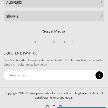
ALIŞVERİŞ
SİPARİŞ
Sosyal Medya
E-BÜLTEN’E KAYIT OL
Size özel fırsatlar, kampanyalar ve yeni gelen ürünlerden ilk önce haberdar
olmak için bültenimize kayıt olun
Copyright 2016 © www.pbsnotebook.com Kredi kartı bilgileriniz 256bit SSL
sertifikası ile korunmaktadır.