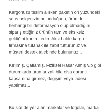
Kargonuzu teslim alırken paketin ön yüzündeki
satış belgenizin bulunduğunu, ürün de
herhangi bir deformasyon olup olmadığını,
sipariş ettiğiniz ürünün tam ve eksiksiz
geldiğini kontrol edin. Aksi halde kargo
firmasına tutanak ile zabıt tutturunuz ve
müşteri destek talebinde bulununuz...
Kırılmış, Çatlamış, Fiziksel Hasar Almış v.b gibi
durumlarda ürün arızalı bile olsa garanti
kapsamına girmez, değişim veya iadesi
yapılmaz...
Power Jack, Adaptör Soketi, Şarj Soketi, Adaptör
Girişi
Bu site de yer alan markalar ve logolar, marka