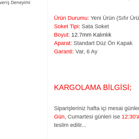
şveriş Deneyimi
Ürün Durumu:
Yeni Ürün (Sıfır Ür
Soket Tipi:
Sata Soket
Boyut:
12.7mm Kalınlık
Aparat:
Standart Düz Ön Kapak
Garanti:
Var, 6 Ay
KARGOLAMA BİLGİSİ;
Siparişleriniz hafta içi mesai günle
Gün
,
Cumartesi günleri ise
12:30'
teslim edilir...