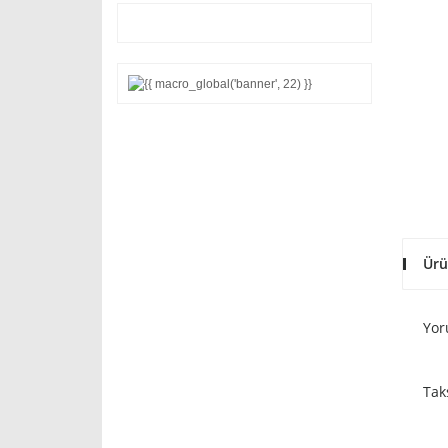
Ürü
Yor
Tak