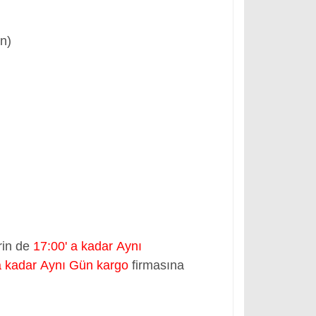
ün)
rin de
17:00' a kadar Aynı
a kadar Aynı Gün kargo
firmasına