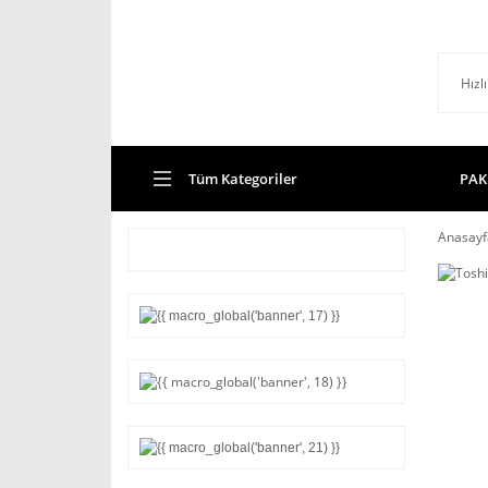
Tüm Kategoriler
PAK
Anasayf