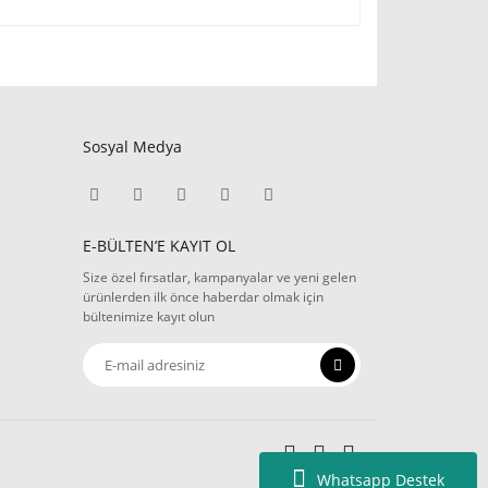
Sosyal Medya
E-BÜLTEN’E KAYIT OL
Size özel fırsatlar, kampanyalar ve yeni gelen
ürünlerden ilk önce haberdar olmak için
bültenimize kayıt olun
Whatsapp Destek