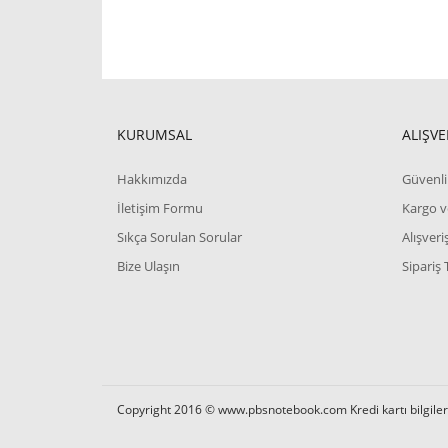
KURUMSAL
ALIŞVE
Hakkımızda
Güvenli 
İletişim Formu
Kargo v
Sıkça Sorulan Sorular
Alışver
Bize Ulaşın
Sipariş 
Copyright 2016 © www.pbsnotebook.com Kredi kartı bilgilerin