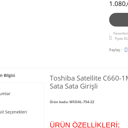
1.080,
Fiyatı 
Paylaş :
n Bilgisi
Toshiba Satellite C66
Sata Sata Girişli
umlar
Ürün kodu: WSOAL-754-22
sit Seçenekleri
ÜRÜN ÖZELLİKLERİ;