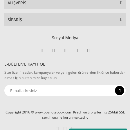
ALIŞVERİŞ
SİPARİŞ
Sosyal Medya
E-BÜLTEN’E KAYIT OL
Size özel fırsatlar, kampanyalar ve yeni gelen ürünlerden ilk önce haberdar
olmak için bültenimize kayıt olun
Copyright 2016 © www.pbsnotebook.com Kredi kartı bilgileriniz 256bit SSL
sertifikası ile korunmaktadır.