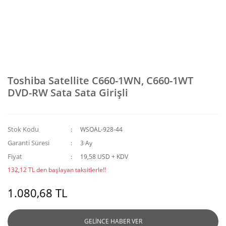
Toshiba Satellite C660-1WN, C660-1WT
DVD-RW Sata Sata Girişli
Stok Kodu
WSOAL-928-44
Garanti Süresi
3 Ay
Fiyat
19,58 USD + KDV
132,12 TL den başlayan taksitlerle!!
1.080,68 TL
GELİNCE HABER VER