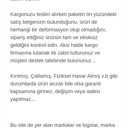
Kargonuzu teslim alırken paketin ön yüzündeki
satış belgenizin bulunduğunu, ürün de
herhangi bir deformasyon olup olmadığını,
sipariş ettiğiniz ürünün tam ve eksiksiz
geldiğini kontrol edin. Aksi halde kargo
firmasına tutanak ile zabıt tutturunuz ve
müşteri destek talebinde bulununuz...
Kırılmış, Çatlamış, Fiziksel Hasar Almış v.b gibi
durumlarda ürün arızalı bile olsa garanti
kapsamına girmez, değişim veya iadesi
yapılmaz...
Power Jack, Adaptör Soketi, Şarj Soketi, Adaptör
Girişi
Bu site de yer alan markalar ve logolar, marka