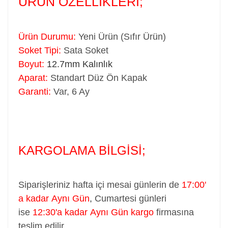
ÜRÜN ÖZELLİKLERİ;
Ürün Durumu:
Yeni Ürün (Sıfır Ürün)
Soket Tipi:
Sata Soket
Boyut:
12.7mm Kalınlık
Aparat:
Standart Düz Ön Kapak
Garanti:
Var, 6 Ay
KARGOLAMA BİLGİSİ;
Siparişleriniz hafta içi mesai günlerin de
17:00'
a kadar Aynı Gün
,
Cumartesi günleri
ise
12:30'a kadar Aynı Gün kargo
firmasına
teslim edilir...