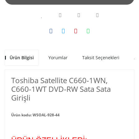
Ürün Bilgisi
Yorumlar
Taksit Seçenekleri
Al
Toshiba Satellite C660-1WN,
C660-1WT DVD-RW Sata Sata
Girişli
Ürün kodu: WSOAL-928-44